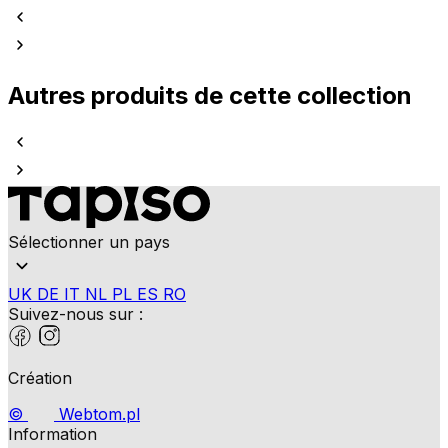
Autres produits de cette collection
Sélectionner un pays
UK
DE
IT
NL
PL
ES
RO
Suivez-nous sur :
Création
©
Webtom.pl
Information