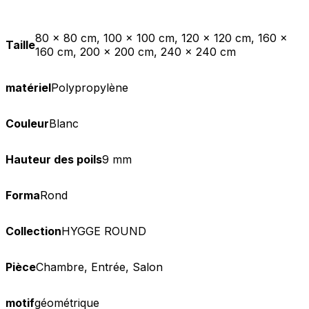
80 x 80 cm, 100 x 100 cm, 120 x 120 cm, 160 x
Taille
160 cm, 200 x 200 cm, 240 x 240 cm
matériel
Polypropylène
Couleur
Blanc
Hauteur des poils
9 mm
Forma
Rond
Collection
HYGGE ROUND
Pièce
Chambre, Entrée, Salon
motif
géométrique