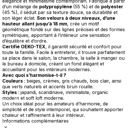
élégance et minimalisme contemporain. Fabriqué à partir
d’un mélange de
polypropylène
(55 %) et de
polyester
(45 %), il séduit par sa texture douce, sa durabilité et
son léger éclat.
Son velours à deux niveaux, d’une
hauteur allant jusqu’à 18 mm
, crée un motif
géométrique fondé sur des lignes précises et des formes
symétriques, apportant à l’intérieur une sensation
d’équilibre et d’ordre.
Certifié OEKO-TEX
, il garantit sécurité et confort pour
toute la famille. Facile à entretenir, il trouve parfaitement
sa place dans le salon, la chambre, la salle à manger ou
le bureau à domicile, créant un fond élégant et
accueillant pour les intérieurs modernes.
Avec quoi s’harmonise-t-il ?
Couleurs
: beiges, crèmes, gris chauds, bois clair, ainsi
que verts naturels et accents brun rouille.
Styles
: japandi, scandinave, minimaliste, organic
modern et soft loft moderne.
Un choix idéal pour les amateurs d’harmonie, de
simplicité et de style intemporel, qui souhaitent apporter
chaleur et raffinement à leur intérieur.
Informations complémentaires