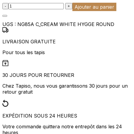
:product_name quantity
-
+
Ajouter au panier
UGS :
NG85A C_CREAM WHITE HYGGE ROUND
LIVRAISON GRATUITE
Pour tous les tapis
30 JOURS POUR RETOURNER
Chez Tapiso, nous vous garantissons 30 jours pour un
retour gratuit
EXPÉDITION SOUS 24 HEURES
Votre commande quittera notre entrepôt dans les 24
heures