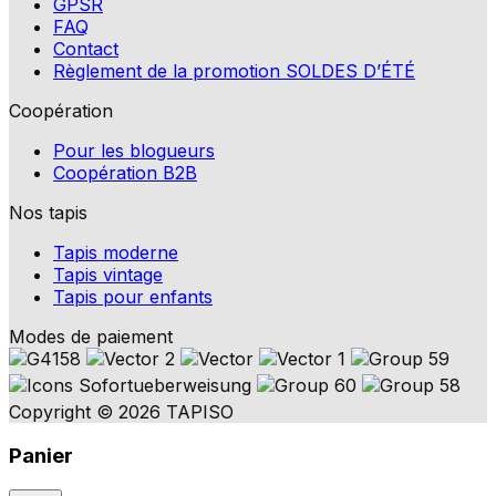
GPSR
FAQ
Contact
Règlement de la promotion SOLDES D’ÉTÉ
Coopération
Pour les blogueurs
Coopération B2B
Nos tapis
Tapis moderne
Tapis vintage
Tapis pour enfants
Modes de paiement
Copyright © 2026 TAPISO
Panier