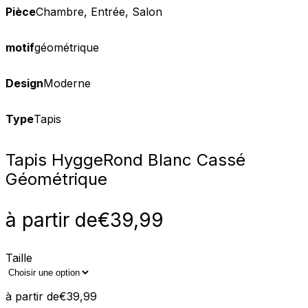
Pièce
Chambre, Entrée, Salon
motif
géométrique
Design
Moderne
Type
Tapis
Tapis Hygge
Rond Blanc Cassé
Géométrique
à partir de
€
39,99
Taille
à partir de
€
39,99