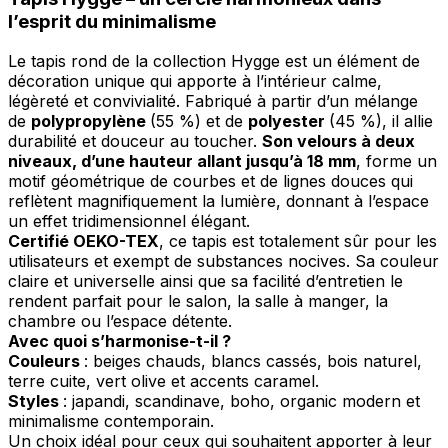
l’esprit du minimalisme
Le tapis rond de la collection Hygge est un élément de
décoration unique qui apporte à l’intérieur calme,
légèreté et convivialité. Fabriqué à partir d’un mélange
de
polypropylène
(55 %) et de
polyester
(45 %), il allie
durabilité et douceur au toucher.
Son velours à deux
niveaux, d’une hauteur allant jusqu’à 18 mm
, forme un
motif géométrique de courbes et de lignes douces qui
reflètent magnifiquement la lumière, donnant à l’espace
un effet tridimensionnel élégant.
Certifié OEKO-TEX
, ce tapis est totalement sûr pour les
utilisateurs et exempt de substances nocives. Sa couleur
claire et universelle ainsi que sa facilité d’entretien le
rendent parfait pour le salon, la salle à manger, la
chambre ou l’espace détente.
Avec quoi s’harmonise-t-il ?
Couleurs
: beiges chauds, blancs cassés, bois naturel,
terre cuite, vert olive et accents caramel.
Styles
: japandi, scandinave, boho, organic modern et
minimalisme contemporain.
Un choix idéal pour ceux qui souhaitent apporter à leur