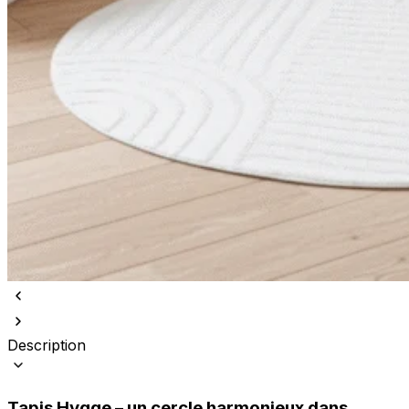
Description
Tapis Hygge – un cercle harmonieux dans