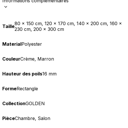
Informations complémentaires
80 x 150 cm, 120 x 170 cm, 140 x 200 cm, 160 x
Taille
230 cm, 200 x 300 cm
Material
Polyester
Couleur
Crème, Marron
Hauteur des poils
16 mm
Forme
Rectangle
Collection
GOLDEN
Pièce
Chambre, Salon