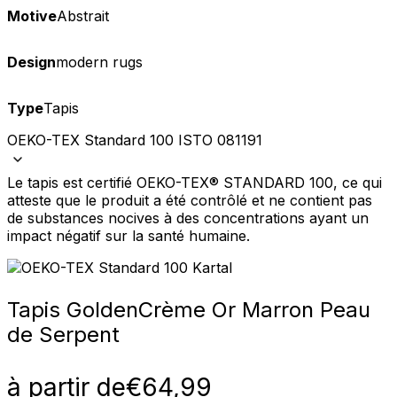
Motive
Abstrait
Design
modern rugs
Type
Tapis
OEKO-TEX Standard 100 ISTO 081191
Le tapis est certifié OEKO-TEX® STANDARD 100, ce qui
atteste que le produit a été contrôlé et ne contient pas
de substances nocives à des concentrations ayant un
impact négatif sur la santé humaine.
Tapis Golden
Crème Or Marron Peau
de Serpent
à partir de
€
64,99