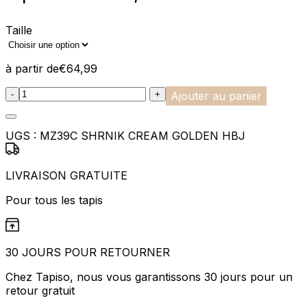
Taille
à partir de
€
64,99
:product_name quantity
-
+
Ajouter au panier
UGS :
MZ39C SHRNIK CREAM GOLDEN HBJ
LIVRAISON GRATUITE
Pour tous les tapis
30 JOURS POUR RETOURNER
Chez Tapiso, nous vous garantissons 30 jours pour un
retour gratuit