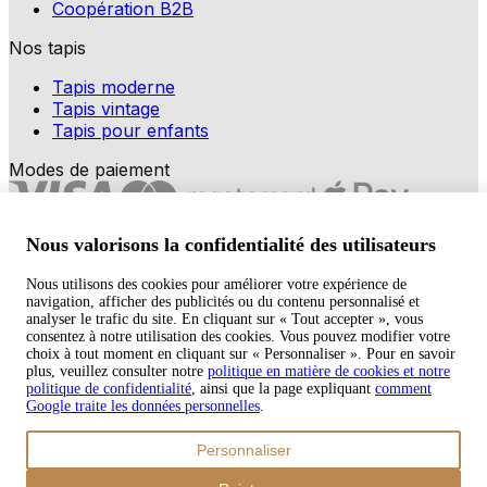
Coopération B2B
Nos tapis
Tapis moderne
Tapis vintage
Tapis pour enfants
Modes de paiement
Nous valorisons la confidentialité des utilisateurs
Nous utilisons des cookies pour améliorer votre expérience de
navigation, afficher des publicités ou du contenu personnalisé et
Copyright © 2026 TAPISO
analyser le trafic du site. En cliquant sur « Tout accepter », vous
consentez à notre utilisation des cookies. Vous pouvez modifier votre
Panier
choix à tout moment en cliquant sur « Personnaliser ». Pour en savoir
plus, veuillez consulter notre
politique en matière de cookies et notre
politique de confidentialité
, ainsi que la page expliquant
comment
Google traite les données personnelles
.
Sous-total
Personnaliser
€
0,00
Total avec frais d'envoi