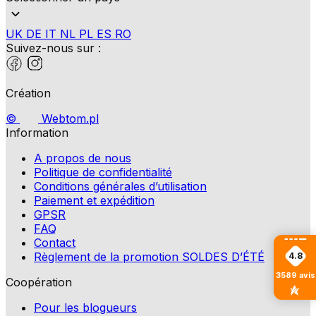
UK
DE
IT
NL
PL
ES
RO
Suivez-nous sur :
Création
©
Webtom.pl
Information
A propos de nous
Politique de confidentialité
Conditions générales d’utilisation
Paiement et expédition
GPSR
FAQ
Contact
Règlement de la promotion SOLDES D’ÉTÉ
4.8
3589
avis
Coopération
Pour les blogueurs