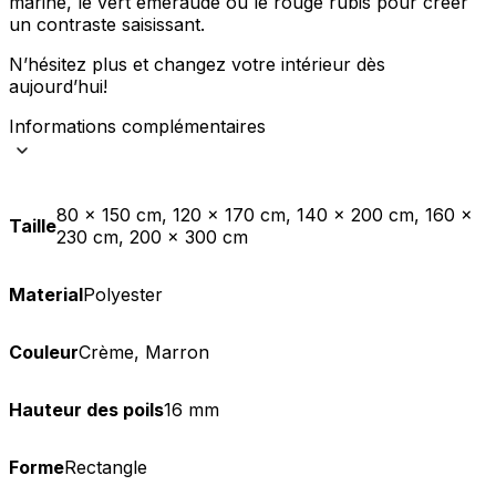
marine, le vert émeraude ou le rouge rubis pour créer
un contraste saisissant.
N’hésitez plus et changez votre intérieur dès
aujourd’hui!
Informations complémentaires
80 x 150 cm, 120 x 170 cm, 140 x 200 cm, 160 x
Taille
230 cm, 200 x 300 cm
Material
Polyester
Couleur
Crème, Marron
Hauteur des poils
16 mm
Forme
Rectangle