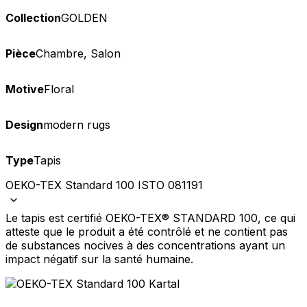
Collection
GOLDEN
Pièce
Chambre, Salon
Motive
Floral
Design
modern rugs
Type
Tapis
OEKO-TEX Standard 100 ISTO 081191
Le tapis est certifié OEKO-TEX® STANDARD 100, ce qui
atteste que le produit a été contrôlé et ne contient pas
de substances nocives à des concentrations ayant un
impact négatif sur la santé humaine.