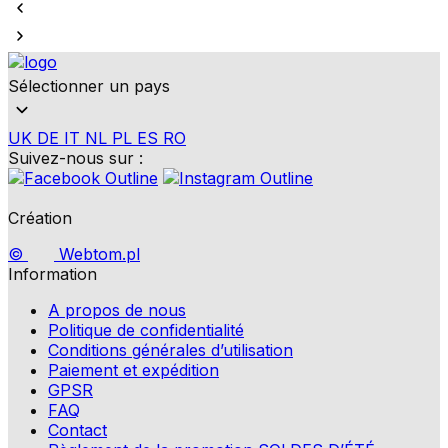
Sélectionner un pays
UK
DE
IT
NL
PL
ES
RO
Suivez-nous sur :
Création
©
Webtom.pl
Information
A propos de nous
Politique de confidentialité
Conditions générales d’utilisation
Paiement et expédition
GPSR
FAQ
Contact