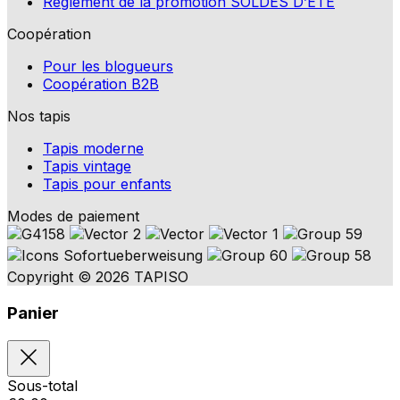
Règlement de la promotion SOLDES D’ÉTÉ
Coopération
Pour les blogueurs
Coopération B2B
Nos tapis
Tapis moderne
Tapis vintage
Tapis pour enfants
Modes de paiement
Copyright © 2026 TAPISO
Panier
Sous-total