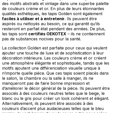
des motifs abstraits et vintage dans une superbe palette
de couleurs crème et or. En plus de leurs étonnantes
qualités esthétiques, les tapis Golden sont également
faciles à utiliser et à entretenir
. Ils peuvent être
aspirés ou nettoyés au besoin, ce qui garantit qu’ils
resteront en parfait état pendant des années. De plus,
les tapis sont
certifiés OEKOTEX
– ils ne contiennent
pas de substances nocives pour la santé.
La collection Golden est parfaite pour ceux qui veulent
ajouter une touche de luxe et de sophistication à leur
décoration intérieure. Les couleurs crème et or créent
une atmosphère élégante et sophistiquée, tandis que les
motifs ajoutent une différenciation visuelle unique à
n’importe quelle pièce. Que ces tapis soient placés dans
le salon, la chambre ou la salle à manger, ils ne
manqueront pas de faire bonne impression et
d’améliorer le décor général de la pièce. Ils peuvent être
associés à des couleurs neutres telles que le beige, le
blanc ou le gris pour créer un look cohérent et élégant.
Alternativement, ils peuvent être associés à des
couleurs d’accent plus audacieuses telles que le bleu