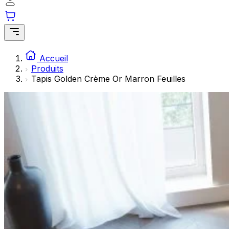
Les cookies statistiques aident les propriétaires de sites w
rapportant des informations de manière anonyme.
Marketing
Les cookies marketing sont utilisés pour suivre les utilisate
Accueil
engageantes pour l'utilisateur individuel et, par conséquent,
Produits
Tapis Golden Crème Or Marron Feuilles
Non classés
Les cookies non classés sont des cookies qui sont en process