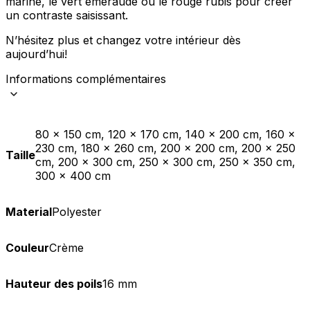
marine, le vert émeraude ou le rouge rubis pour créer
un contraste saisissant.
N’hésitez plus et changez votre intérieur dès
aujourd’hui!
Informations complémentaires
80 x 150 cm, 120 x 170 cm, 140 x 200 cm, 160 x
230 cm, 180 x 260 cm, 200 x 200 cm, 200 x 250
Taille
cm, 200 x 300 cm, 250 x 300 cm, 250 x 350 cm,
300 x 400 cm
Material
Polyester
Couleur
Crème
Hauteur des poils
16 mm