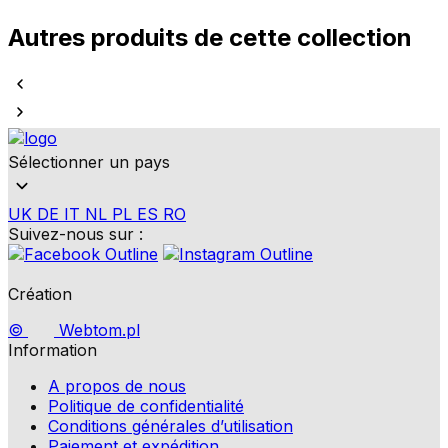
Autres produits de cette collection
Sélectionner un pays
UK
DE
IT
NL
PL
ES
RO
Suivez-nous sur :
Création
©
Webtom.pl
Information
A propos de nous
Politique de confidentialité
Conditions générales d’utilisation
Paiement et expédition