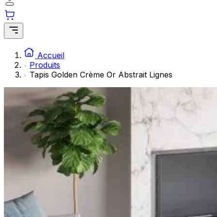
Les cookies statistiques aident les propriétaires de sites w
rapportant des informations de manière anonyme.
Marketing
Les cookies marketing sont utilisés pour suivre les utilisate
Accueil
engageantes pour l'utilisateur individuel et, par conséquent,
Produits
Tapis Golden Crème Or Abstrait Lignes
Non classés
Les cookies non classés sont des cookies qui sont en process