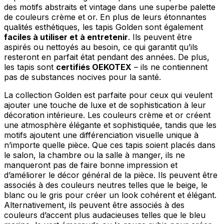
des motifs abstraits et vintage dans une superbe palette
de couleurs crème et or. En plus de leurs étonnantes
qualités esthétiques, les tapis Golden sont également
faciles à utiliser et à entretenir
. Ils peuvent être
aspirés ou nettoyés au besoin, ce qui garantit qu’ils
resteront en parfait état pendant des années. De plus,
les tapis sont
certifiés OEKOTEX
– ils ne contiennent
pas de substances nocives pour la santé.
La collection Golden est parfaite pour ceux qui veulent
ajouter une touche de luxe et de sophistication à leur
décoration intérieure. Les couleurs crème et or créent
une atmosphère élégante et sophistiquée, tandis que les
motifs ajoutent une différenciation visuelle unique à
n’importe quelle pièce. Que ces tapis soient placés dans
le salon, la chambre ou la salle à manger, ils ne
manqueront pas de faire bonne impression et
d’améliorer le décor général de la pièce. Ils peuvent être
associés à des couleurs neutres telles que le beige, le
blanc ou le gris pour créer un look cohérent et élégant.
Alternativement, ils peuvent être associés à des
couleurs d’accent plus audacieuses telles que le bleu