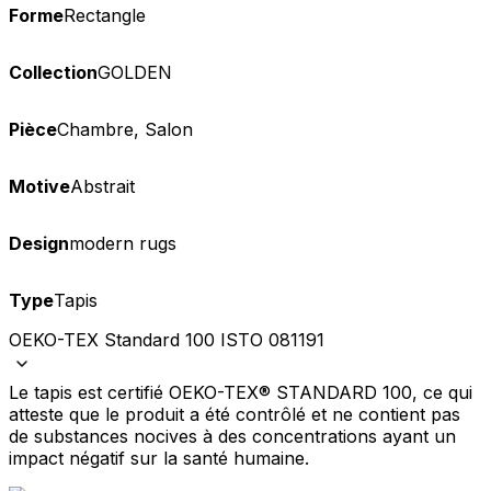
Forme
Rectangle
Collection
GOLDEN
Pièce
Chambre, Salon
Motive
Abstrait
Design
modern rugs
Type
Tapis
OEKO-TEX Standard 100 ISTO 081191
Le tapis est certifié OEKO-TEX® STANDARD 100, ce qui
atteste que le produit a été contrôlé et ne contient pas
de substances nocives à des concentrations ayant un
impact négatif sur la santé humaine.