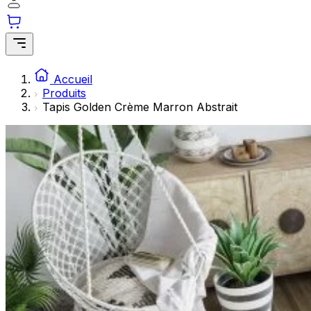
Les cookies statistiques aident les propriétaires de sites w
rapportant des informations de manière anonyme.
Marketing
Les cookies marketing sont utilisés pour suivre les utilisate
Accueil
engageantes pour l'utilisateur individuel et, par conséquent,
Produits
Tapis Golden Crème Marron Abstrait
Non classés
Les cookies non classés sont des cookies qui sont en process