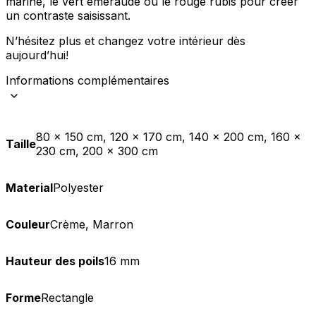
marine, le vert émeraude ou le rouge rubis pour créer
un contraste saisissant.
N’hésitez plus et changez votre intérieur dès
aujourd’hui!
Informations complémentaires
80 x 150 cm, 120 x 170 cm, 140 x 200 cm, 160 x
Taille
230 cm, 200 x 300 cm
Material
Polyester
Couleur
Crème, Marron
Hauteur des poils
16 mm
Forme
Rectangle