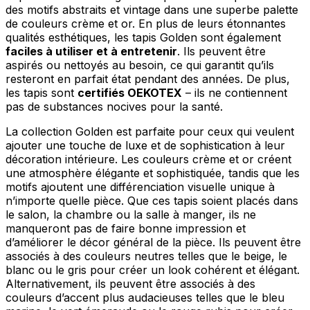
des motifs abstraits et vintage dans une superbe palette
de couleurs crème et or. En plus de leurs étonnantes
qualités esthétiques, les tapis Golden sont également
faciles à utiliser et à entretenir
. Ils peuvent être
aspirés ou nettoyés au besoin, ce qui garantit qu’ils
resteront en parfait état pendant des années. De plus,
les tapis sont
certifiés OEKOTEX
– ils ne contiennent
pas de substances nocives pour la santé.
La collection Golden est parfaite pour ceux qui veulent
ajouter une touche de luxe et de sophistication à leur
décoration intérieure. Les couleurs crème et or créent
une atmosphère élégante et sophistiquée, tandis que les
motifs ajoutent une différenciation visuelle unique à
n’importe quelle pièce. Que ces tapis soient placés dans
le salon, la chambre ou la salle à manger, ils ne
manqueront pas de faire bonne impression et
d’améliorer le décor général de la pièce. Ils peuvent être
associés à des couleurs neutres telles que le beige, le
blanc ou le gris pour créer un look cohérent et élégant.
Alternativement, ils peuvent être associés à des
couleurs d’accent plus audacieuses telles que le bleu