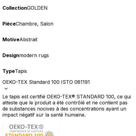
Collection
GOLDEN
Pièce
Chambre, Salon
Motive
Abstrait
Design
modern rugs
Type
Tapis
OEKO-TEX Standard 100 ISTO 081191
Le tapis est certifié OEKO-TEX® STANDARD 100, ce qui
atteste que le produit a été contrôlé et ne contient pas
de substances nocives à des concentrations ayant un
impact négatif sur la santé humaine.