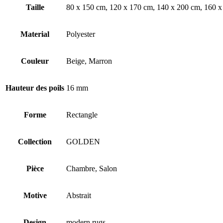
Taille
80 x 150 cm, 120 x 170 cm, 140 x 200 cm, 160 
Material
Polyester
Couleur
Beige, Marron
Hauteur des poils
16 mm
Forme
Rectangle
Collection
GOLDEN
Pièce
Chambre, Salon
Motive
Abstrait
Design
modern rugs