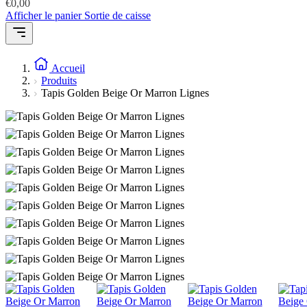
€
0,00
Afficher le panier
Sortie de caisse
Accueil
Produits
Tapis Golden Beige Or Marron Lignes