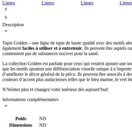
Description
Tapis Golden – une ligne de tapis de haute qualité avec des motifs abst
également
faciles à utiliser et à entretenir
. Ils peuvent être aspirés o
contiennent pas de substances nocives pour la santé.
La collection Golden est parfaite pour ceux qui veulent ajouter une tou
que les motifs ajoutent une différenciation visuelle unique à n’importe
d’améliorer le décor général de la pièce. Ils peuvent être associés à de
couleurs d’accent plus audacieuses telles que le bleu marine, le vert é
N’hésitez plus et changez votre intérieur dès aujourd’hui!
Informations complémentaires
Poids
ND
Dimensions
ND