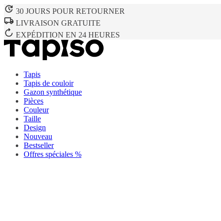
30 JOURS POUR RETOURNER
LIVRAISON GRATUITE
EXPÉDITION EN 24 HEURES
Tapis
Tapis de couloir
Gazon synthétique
Pièces
Couleur
Taille
Design
Nouveau
Bestseller
Offres spéciales %