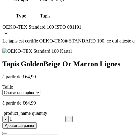
Type
Tapis
OEKO-TEX Standard 100 ISTO 081191
Le tapis est certifié OEKO-TEX® STANDARD 100, ce qui atteste que le 
Tapis Golden
Beige Or Marron Lignes
à partir de
€
64,99
Taille
à partir de
€
64,99
:product_name quantity
-
+
Ajouter au panier