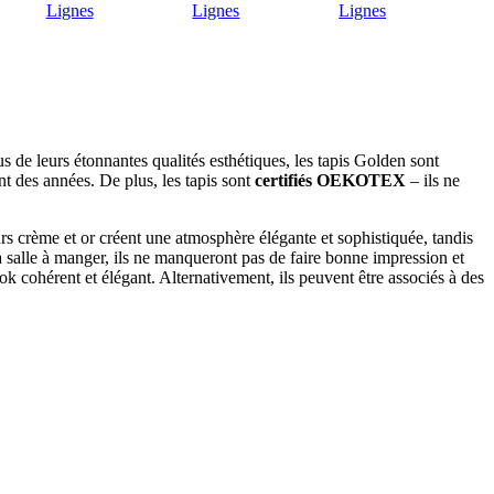
s de leurs étonnantes qualités esthétiques, les tapis Golden sont
ant des années. De plus, les tapis sont
certifiés OEKOTEX
– ils ne
urs crème et or créent une atmosphère élégante et sophistiquée, tandis
la salle à manger, ils ne manqueront pas de faire bonne impression et
ook cohérent et élégant. Alternativement, ils peuvent être associés à des