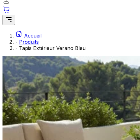
Les cookies statistiques aident les propriétaires de sites w
rapportant des informations de manière anonyme.
Marketing
Les cookies marketing sont utilisés pour suivre les utilisate
Accueil
engageantes pour l'utilisateur individuel et, par conséquent,
Produits
Tapis Extérieur Verano Bleu
Non classés
Les cookies non classés sont des cookies qui sont en process