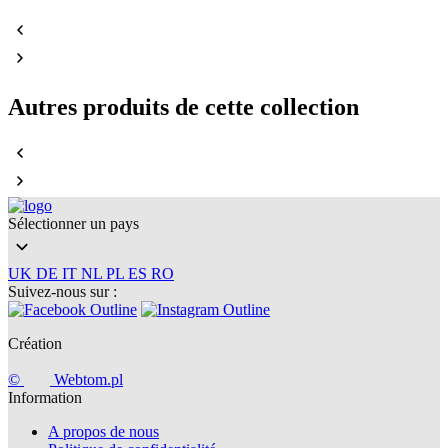
Autres produits de cette collection
Sélectionner un pays
UK
DE
IT
NL
PL
ES
RO
Suivez-nous sur :
Création
©
Webtom.pl
Information
A propos de nous