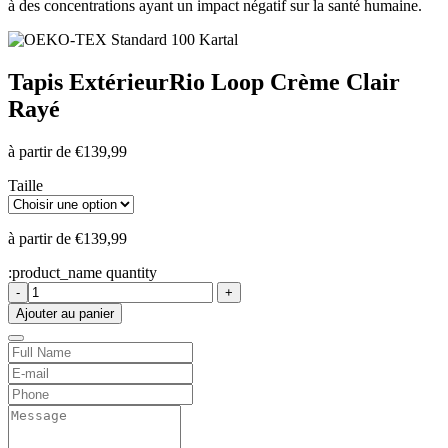
à des concentrations ayant un impact négatif sur la santé humaine.
Tapis Extérieur
Rio Loop Crème Clair
Rayé
à partir de
€
139,99
Taille
à partir de
€
139,99
:product_name quantity
-
+
Ajouter au panier