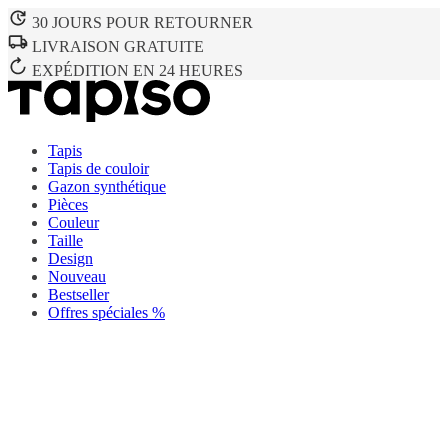
30 JOURS POUR RETOURNER
LIVRAISON GRATUITE
EXPÉDITION EN 24 HEURES
Tapis
Tapis de couloir
Gazon synthétique
Pièces
Couleur
Taille
Design
Nouveau
Bestseller
Offres spéciales %