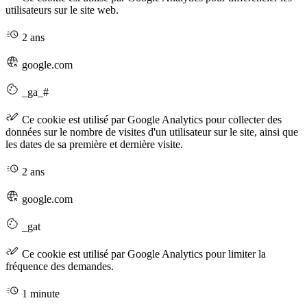
utilisateurs sur le site web.
2 ans
google.com
_ga_#
Ce cookie est utilisé par Google Analytics pour collecter des
données sur le nombre de visites d'un utilisateur sur le site, ainsi que
les dates de sa première et dernière visite.
2 ans
google.com
_gat
Ce cookie est utilisé par Google Analytics pour limiter la
fréquence des demandes.
1 minute