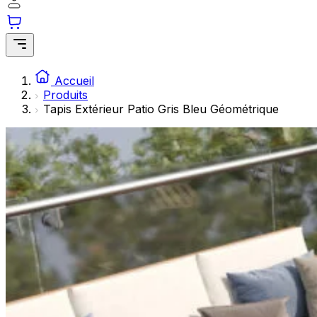
Les cookies statistiques aident les propriétaires de sites w
rapportant des informations de manière anonyme.
Marketing
Les cookies marketing sont utilisés pour suivre les utilisate
Accueil
engageantes pour l'utilisateur individuel et, par conséquent,
Produits
Tapis Extérieur Patio Gris Bleu Géométrique
Non classés
Les cookies non classés sont des cookies qui sont en process