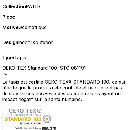
Collection
PATIO
Pièce
Motive
Géométrique
Design
indoor&outdoor
Type
Tapis
OEKO-TEX Standard 100 ISTO 081191
Le tapis est certifié OEKO-TEX® STANDARD 100, ce qui
atteste que le produit a été contrôlé et ne contient pas
de substances nocives à des concentrations ayant un
impact négatif sur la santé humaine.