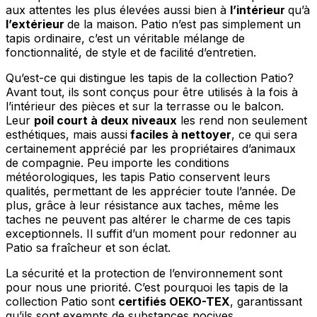
aux attentes les plus élevées aussi bien à
l’intérieur
qu’à
l’extérieur
de la maison. Patio n’est pas simplement un
tapis ordinaire, c’est un véritable mélange de
fonctionnalité, de style et de facilité d’entretien.
Qu’est-ce qui distingue les tapis de la collection Patio?
Avant tout, ils sont conçus pour être utilisés à la fois à
l’intérieur des pièces et sur la terrasse ou le balcon.
Leur
poil court à deux niveaux
les rend non seulement
esthétiques, mais aussi
faciles à nettoyer
, ce qui sera
certainement apprécié par les propriétaires d’animaux
de compagnie. Peu importe les conditions
météorologiques, les tapis Patio conservent leurs
qualités, permettant de les apprécier toute l’année. De
plus, grâce à leur résistance aux taches, même les
taches ne peuvent pas altérer le charme de ces tapis
exceptionnels. Il suffit d’un moment pour redonner au
Patio sa fraîcheur et son éclat.
La sécurité et la protection de l’environnement sont
pour nous une priorité. C’est pourquoi les tapis de la
collection Patio sont
certifiés OEKO-TEX
, garantissant
qu’ils sont exempts de substances nocives.