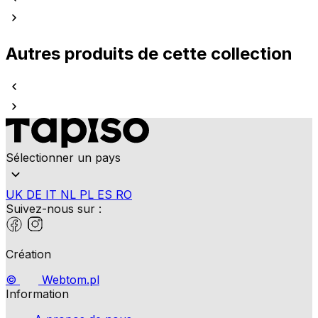
Autres produits de cette collection
Sélectionner un pays
UK
DE
IT
NL
PL
ES
RO
Suivez-nous sur :
Création
©
Webtom.pl
Information