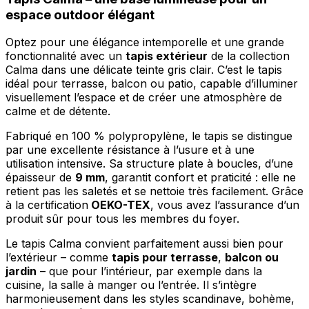
espace outdoor élégant
Optez pour une élégance intemporelle et une grande
fonctionnalité avec un
tapis extérieur
de la collection
Calma dans une délicate teinte gris clair. C’est le tapis
idéal pour terrasse, balcon ou patio, capable d’illuminer
visuellement l’espace et de créer une atmosphère de
calme et de détente.
Fabriqué en 100 % polypropylène, le tapis se distingue
par une excellente résistance à l’usure et à une
utilisation intensive. Sa structure plate à boucles, d’une
épaisseur de
9 mm
, garantit confort et praticité : elle ne
retient pas les saletés et se nettoie très facilement. Grâce
à la certification
OEKO-TEX
, vous avez l’assurance d’un
produit sûr pour tous les membres du foyer.
Le tapis Calma convient parfaitement aussi bien pour
l’extérieur – comme
tapis pour terrasse
,
balcon ou
jardin
– que pour l’intérieur, par exemple dans la
cuisine, la salle à manger ou l’entrée. Il s’intègre
harmonieusement dans les styles scandinave, bohème,