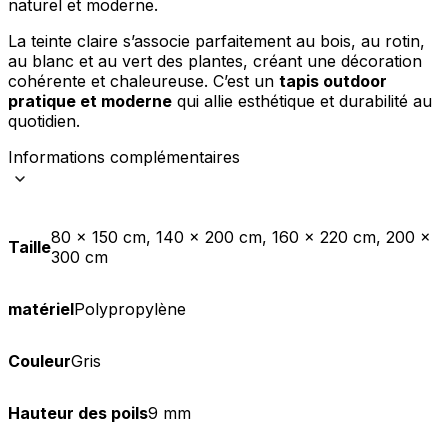
naturel et moderne.
La teinte claire s’associe parfaitement au bois, au rotin,
au blanc et au vert des plantes, créant une décoration
cohérente et chaleureuse. C’est un
tapis outdoor
pratique et moderne
qui allie esthétique et durabilité au
quotidien.
Informations complémentaires
80 x 150 cm, 140 x 200 cm, 160 x 220 cm, 200 x
Taille
300 cm
matériel
Polypropylène
Couleur
Gris
Hauteur des poils
9 mm