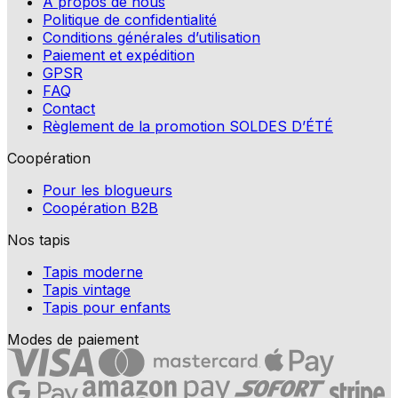
A propos de nous
Politique de confidentialité
Conditions générales d’utilisation
Paiement et expédition
GPSR
FAQ
Contact
Règlement de la promotion SOLDES D’ÉTÉ
Coopération
Pour les blogueurs
Coopération B2B
Nos tapis
Tapis moderne
Tapis vintage
Tapis pour enfants
Modes de paiement