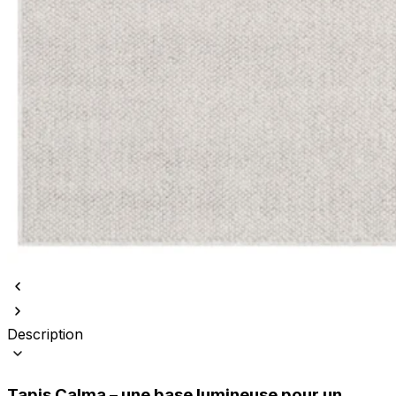
Description
Tapis Calma – une base lumineuse pour un