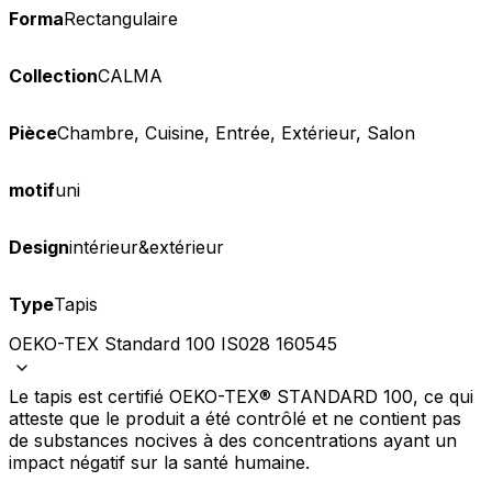
Forma
Rectangulaire
Collection
CALMA
Pièce
Chambre, Cuisine, Entrée, Extérieur, Salon
motif
uni
Design
intérieur&extérieur
Type
Tapis
OEKO-TEX Standard 100 IS028 160545
Le tapis est certifié OEKO-TEX® STANDARD 100, ce qui
atteste que le produit a été contrôlé et ne contient pas
de substances nocives à des concentrations ayant un
impact négatif sur la santé humaine.