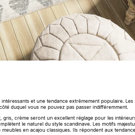
us intéressants et une tendance extrêmement populaire. Les a
 à côté duquel vous ne pouvez pas passer indifféremment.
 gris, crème seront un excellent réglage pour les intérieu
lètent le naturel du style scandinave. Les motifs majestueux 
eubles en acajou classiques. Ils répondent aux tendances a