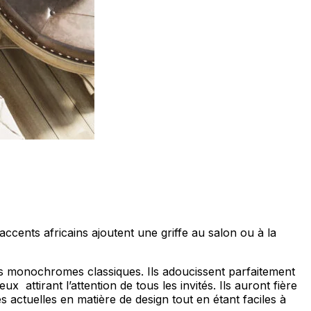
ccents africains ajoutent une griffe au salon ou à la
rs monochromes classiques. Ils adoucissent parfaitement
attirant l’attention de tous les invités. Ils auront fière
ctuelles en matière de design tout en étant faciles à