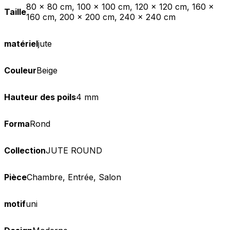
80 x 80 cm, 100 x 100 cm, 120 x 120 cm, 160 x
Taille
160 cm, 200 x 200 cm, 240 x 240 cm
matériel
jute
Couleur
Beige
Hauteur des poils
4 mm
Forma
Rond
Collection
JUTE ROUND
Pièce
Chambre, Entrée, Salon
motif
uni