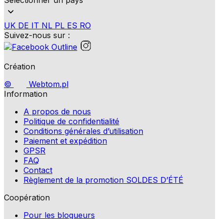
UK
DE
IT
NL
PL
ES
RO
Suivez-nous sur :
Création
©
Webtom.pl
Information
A propos de nous
Politique de confidentialité
Conditions générales d’utilisation
Paiement et expédition
GPSR
FAQ
Contact
Règlement de la promotion SOLDES D’ÉTÉ
Coopération
Pour les blogueurs