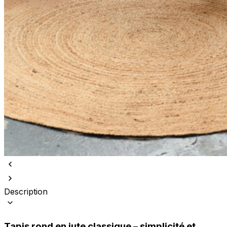
Description
Tapis rond en jute classique – simplicité et