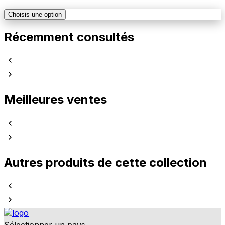
Choisis une option
Récemment consultés
Meilleures ventes
Autres produits de cette collection
Sélectionner un pays