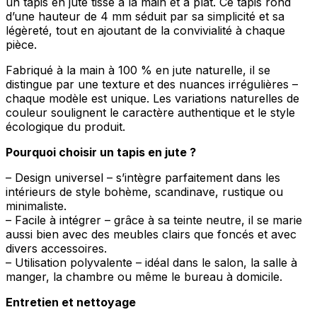
un tapis en jute tissé à la main et à plat. Ce tapis rond
d’une hauteur de 4 mm séduit par sa simplicité et sa
légèreté, tout en ajoutant de la convivialité à chaque
pièce.
Fabriqué à la main à 100 % en jute naturelle, il se
distingue par une texture et des nuances irrégulières –
chaque modèle est unique. Les variations naturelles de
couleur soulignent le caractère authentique et le style
écologique du produit.
Pourquoi choisir un tapis en jute ?
– Design universel – s’intègre parfaitement dans les
intérieurs de style bohème, scandinave, rustique ou
minimaliste.
– Facile à intégrer – grâce à sa teinte neutre, il se marie
aussi bien avec des meubles clairs que foncés et avec
divers accessoires.
– Utilisation polyvalente – idéal dans le salon, la salle à
manger, la chambre ou même le bureau à domicile.
Entretien et nettoyage