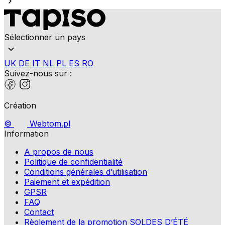
Sélectionner un pays
UK
DE
IT
NL
PL
ES
RO
Suivez-nous sur :
Création
©
Webtom.pl
Information
A propos de nous
Politique de confidentialité
Conditions générales d’utilisation
Paiement et expédition
GPSR
FAQ
Contact
Règlement de la promotion SOLDES D’ÉTÉ