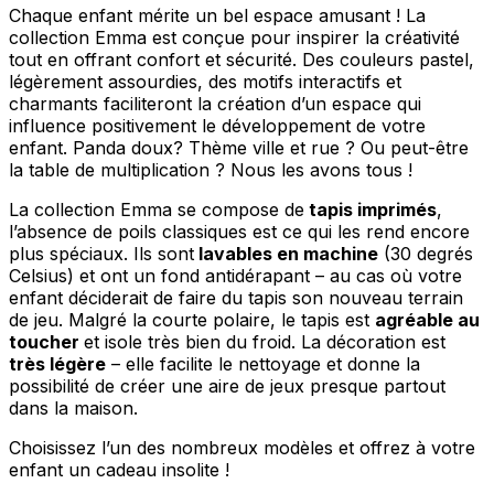
Chaque enfant mérite un bel espace amusant ! La
collection Emma est conçue pour inspirer la créativité
tout en offrant confort et sécurité. Des couleurs pastel,
légèrement assourdies, des motifs interactifs et
charmants faciliteront la création d’un espace qui
influence positivement le développement de votre
enfant. Panda doux? Thème ville et rue ? Ou peut-être
la table de multiplication ? Nous les avons tous !
La collection Emma se compose de
tapis imprimés
,
l’absence de poils classiques est ce qui les rend encore
plus spéciaux. Ils sont
lavables en machine
(30 degrés
Celsius) et ont un fond antidérapant – au cas où votre
enfant déciderait de faire du tapis son nouveau terrain
de jeu. Malgré la courte polaire, le tapis est
agréable au
toucher
et isole très bien du froid. La décoration est
très légère
– elle facilite le nettoyage et donne la
possibilité de créer une aire de jeux presque partout
dans la maison.
Choisissez l’un des nombreux modèles et offrez à votre
enfant un cadeau insolite !