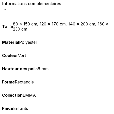
Informations complémentaires
80 x 150 cm, 120 x 170 cm, 140 x 200 cm, 160 x
Taille
230 cm
Material
Polyester
Couleur
Vert
Hauteur des poils
6 mm
Forme
Rectangle
Collection
EMMA
Pièce
Enfants