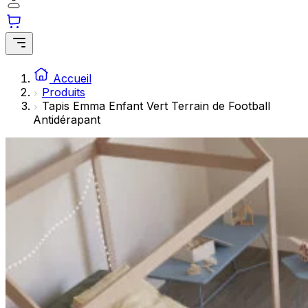
Les cookies statistiques aident les propriétaires de sites w
rapportant des informations de manière anonyme.
Marketing
Les cookies marketing sont utilisés pour suivre les utilisate
Accueil
engageantes pour l'utilisateur individuel et, par conséquent,
Produits
Tapis Emma Enfant Vert Terrain de Football
Antidérapant
Non classés
Les cookies non classés sont des cookies qui sont en process