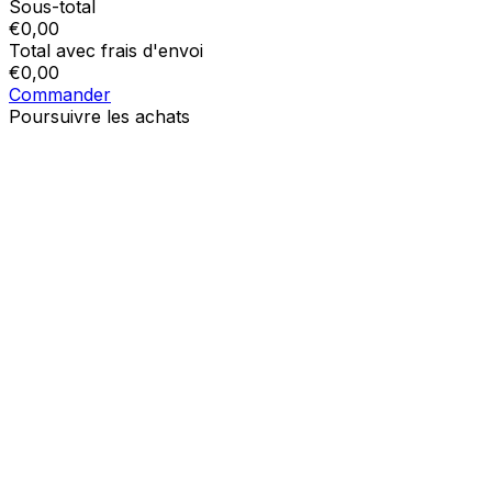
Sous-total
€
0,00
Total avec frais d'envoi
€
0,00
Commander
Poursuivre les achats
Ordres
Le panier est vide
Addresses
Détails du compte
Sous-total
Mot de passe oublié
€
0,00
Total avec frais d'envoi
€
0,00
Afficher le panier
Sortie de caisse