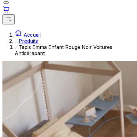
Les cookies statistiques aident les propriétaires de sites w
rapportant des informations de manière anonyme.
Marketing
Les cookies marketing sont utilisés pour suivre les utilisate
Accueil
engageantes pour l'utilisateur individuel et, par conséquent,
Produits
Tapis Emma Enfant Rouge Noir Voitures
Antidérapant
Non classés
Les cookies non classés sont des cookies qui sont en process