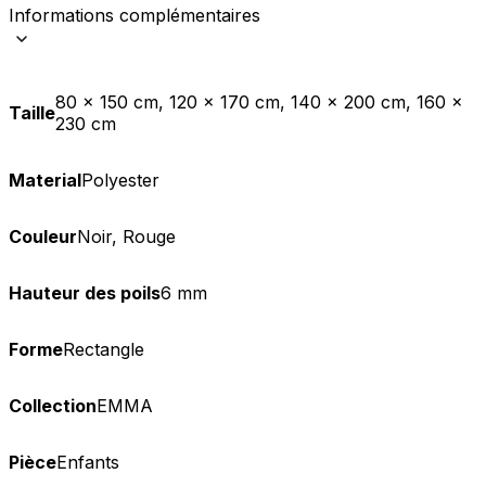
Informations complémentaires
80 x 150 cm, 120 x 170 cm, 140 x 200 cm, 160 x
Taille
230 cm
Material
Polyester
Couleur
Noir, Rouge
Hauteur des poils
6 mm
Forme
Rectangle
Collection
EMMA
Pièce
Enfants