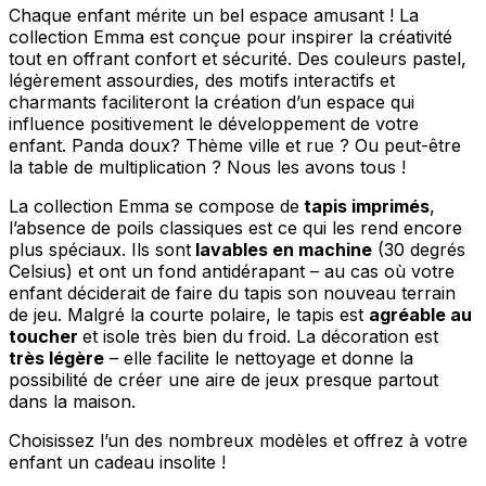
Chaque enfant mérite un bel espace amusant ! La
collection Emma est conçue pour inspirer la créativité
tout en offrant confort et sécurité. Des couleurs pastel,
légèrement assourdies, des motifs interactifs et
charmants faciliteront la création d’un espace qui
influence positivement le développement de votre
enfant. Panda doux? Thème ville et rue ? Ou peut-être
la table de multiplication ? Nous les avons tous !
La collection Emma se compose de
tapis imprimés
,
l’absence de poils classiques est ce qui les rend encore
plus spéciaux. Ils sont
lavables en machine
(30 degrés
Celsius) et ont un fond antidérapant – au cas où votre
enfant déciderait de faire du tapis son nouveau terrain
de jeu. Malgré la courte polaire, le tapis est
agréable au
toucher
et isole très bien du froid. La décoration est
très légère
– elle facilite le nettoyage et donne la
possibilité de créer une aire de jeux presque partout
dans la maison.
Choisissez l’un des nombreux modèles et offrez à votre
enfant un cadeau insolite !