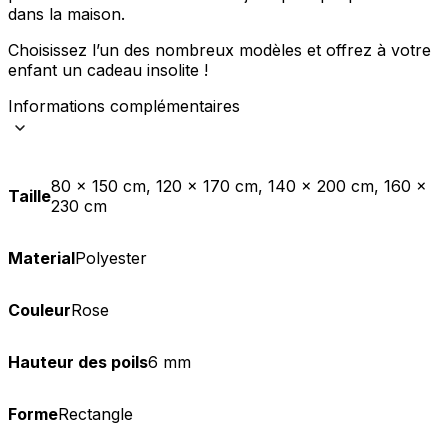
dans la maison.
Choisissez l’un des nombreux modèles et offrez à votre
enfant un cadeau insolite !
Informations complémentaires
80 x 150 cm, 120 x 170 cm, 140 x 200 cm, 160 x
Taille
230 cm
Material
Polyester
Couleur
Rose
Hauteur des poils
6 mm
Forme
Rectangle