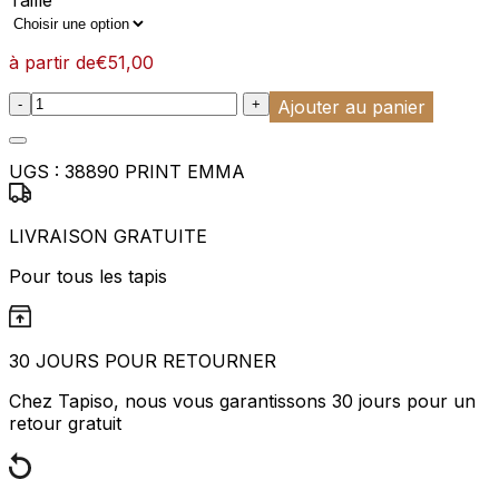
à partir de
€
51,00
:product_name quantity
-
+
Ajouter au panier
UGS :
38890 PRINT EMMA
LIVRAISON GRATUITE
Pour tous les tapis
30 JOURS POUR RETOURNER
Chez Tapiso, nous vous garantissons 30 jours pour un
retour gratuit