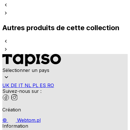
Autres produits de cette collection
Sélectionner un pays
UK
DE
IT
NL
PL
ES
RO
Suivez-nous sur :
Création
©
Webtom.pl
Information