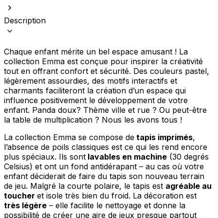
Description
Chaque enfant mérite un bel espace amusant ! La
collection Emma est conçue pour inspirer la créativité
tout en offrant confort et sécurité. Des couleurs pastel,
légèrement assourdies, des motifs interactifs et
charmants faciliteront la création d’un espace qui
influence positivement le développement de votre
enfant. Panda doux? Thème ville et rue ? Ou peut-être
la table de multiplication ? Nous les avons tous !
La collection Emma se compose de
tapis imprimés
,
l’absence de poils classiques est ce qui les rend encore
plus spéciaux. Ils sont
lavables en machine
(30 degrés
Celsius) et ont un fond antidérapant – au cas où votre
enfant déciderait de faire du tapis son nouveau terrain
de jeu. Malgré la courte polaire, le tapis est
agréable au
toucher
et isole très bien du froid. La décoration est
très légère
– elle facilite le nettoyage et donne la
possibilité de créer une aire de jeux presque partout