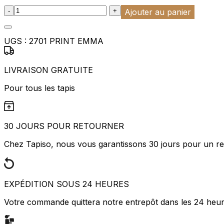
:product_name quantity
-
+
Ajouter au panier
UGS :
2701 PRINT EMMA
LIVRAISON GRATUITE
Pour tous les tapis
30 JOURS POUR RETOURNER
Chez Tapiso, nous vous garantissons 30 jours pour un ret
EXPÉDITION SOUS 24 HEURES
Votre commande quittera notre entrepôt dans les 24 heu