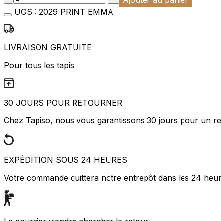
UGS :
2029 PRINT EMMA
LIVRAISON GRATUITE
Pour tous les tapis
30 JOURS POUR RETOURNER
Chez Tapiso, nous vous garantissons 30 jours pour un ret
EXPÉDITION SOUS 24 HEURES
Votre commande quittera notre entrepôt dans les 24 heu
Le coursier viendra chercher le retour