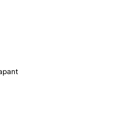
apant