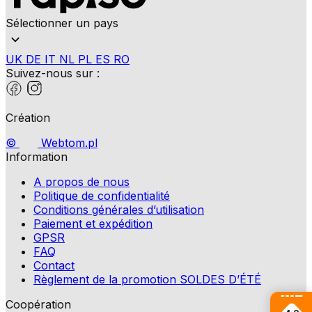
Sélectionner un pays
UK
DE
IT
NL
PL
ES
RO
Suivez-nous sur :
Création
©
Webtom.pl
Information
A propos de nous
Politique de confidentialité
Conditions générales d’utilisation
Paiement et expédition
GPSR
FAQ
Contact
Règlement de la promotion SOLDES D’ÉTÉ
Coopération