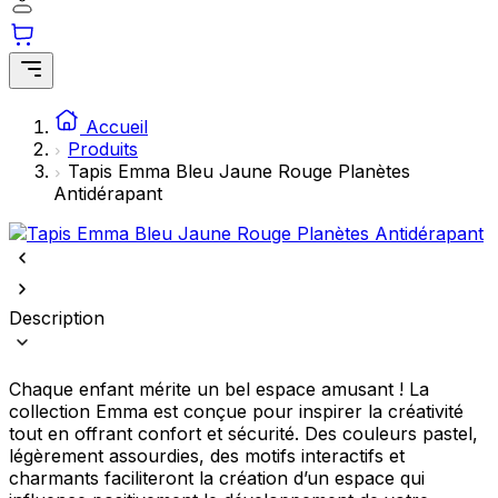
comme votre langue préférée ou la région dans laquelle vous vous
trouvez.
Statistiques
Accueil
Les cookies statistiques aident les propriétaires de sites web à
Produits
comprendre comment les visiteurs interagissent avec les sites en
collectant et en rapportant des informations de manière anonyme.
Tapis Emma Bleu Jaune Rouge Planètes
Antidérapant
Marketing
Les cookies marketing sont utilisés pour suivre les utilisateurs sur les
sites web. Le but est d'afficher des publicités qui sont pertinentes et
engageantes pour l'utilisateur individuel et, par conséquent, plus
précieuses pour les éditeurs et les annonceurs tiers.
Description
Non classés
Chaque enfant mérite un bel espace amusant ! La
Les cookies non classés sont des cookies qui sont en processus de
collection Emma est conçue pour inspirer la créativité
classification, en collaboration avec les fournisseurs de cookies
tout en offrant confort et sécurité. Des couleurs pastel,
individuels.
légèrement assourdies, des motifs interactifs et
charmants faciliteront la création d’un espace qui