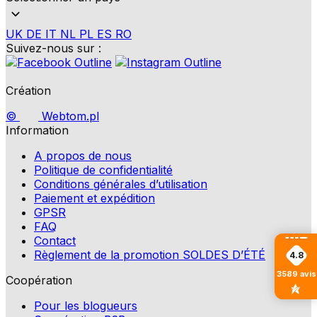
UK
DE
IT
NL
PL
ES
RO
Suivez-nous sur :
Création
©
Webtom.pl
Information
A propos de nous
Politique de confidentialité
Conditions générales d’utilisation
Paiement et expédition
GPSR
FAQ
Contact
Règlement de la promotion SOLDES D’ÉTÉ
4.8
3589
avis
Coopération
Pour les blogueurs