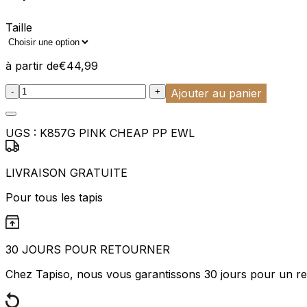
Taille
à partir de
€
44,99
:product_name quantity
-
+
Ajouter au panier
UGS :
K857G PINK CHEAP PP EWL
LIVRAISON GRATUITE
Pour tous les tapis
30 JOURS POUR RETOURNER
Chez Tapiso, nous vous garantissons 30 jours pour un ret