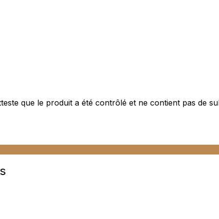
este que le produit a été contrôlé et ne contient pas de s
s