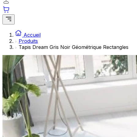
Les cookies statistiques aident les propriétaires de sites w
rapportant des informations de manière anonyme.
Marketing
Les cookies marketing sont utilisés pour suivre les utilisate
Accueil
engageantes pour l'utilisateur individuel et, par conséquent,
Produits
Tapis Dream Gris Noir Géométrique Rectangles
Non classés
Les cookies non classés sont des cookies qui sont en process