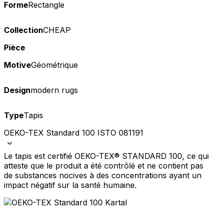
Forme
Rectangle
Collection
CHEAP
Pièce
Motive
Géométrique
Design
modern rugs
Type
Tapis
OEKO-TEX Standard 100 ISTO 081191
Le tapis est certifié OEKO-TEX® STANDARD 100, ce qui
atteste que le produit a été contrôlé et ne contient pas
de substances nocives à des concentrations ayant un
impact négatif sur la santé humaine.