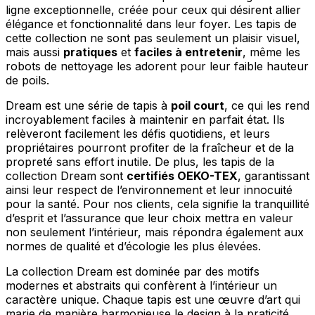
ligne exceptionnelle, créée pour ceux qui désirent allier
élégance et fonctionnalité dans leur foyer. Les tapis de
cette collection ne sont pas seulement un plaisir visuel,
mais aussi
pratiques
et
faciles à entretenir
, même les
robots de nettoyage les adorent pour leur faible hauteur
de poils.
Dream est une série de tapis à
poil court
, ce qui les rend
incroyablement faciles à maintenir en parfait état. Ils
relèveront facilement les défis quotidiens, et leurs
propriétaires pourront profiter de la fraîcheur et de la
propreté sans effort inutile. De plus, les tapis de la
collection Dream sont
certifiés OEKO-TEX
, garantissant
ainsi leur respect de l’environnement et leur innocuité
pour la santé. Pour nos clients, cela signifie la tranquillité
d’esprit et l’assurance que leur choix mettra en valeur
non seulement l’intérieur, mais répondra également aux
normes de qualité et d’écologie les plus élevées.
La collection Dream est dominée par des motifs
modernes et abstraits qui confèrent à l’intérieur un
caractère unique. Chaque tapis est une œuvre d’art qui
marie de manière harmonieuse le design à la praticité.