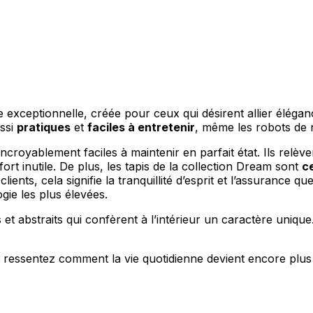
ne exceptionnelle, créée pour ceux qui désirent allier éléganc
ussi
pratiques
et
faciles à entretenir
, même les robots de n
 incroyablement faciles à maintenir en parfait état. Ils relève
ort inutile. De plus, les tapis de la collection Dream sont
c
ients, cela signifie la tranquillité d’esprit et l’assurance q
ie les plus élevées.
t abstraits qui confèrent à l’intérieur un caractère uniqu
 ressentez comment la vie quotidienne devient encore plus 