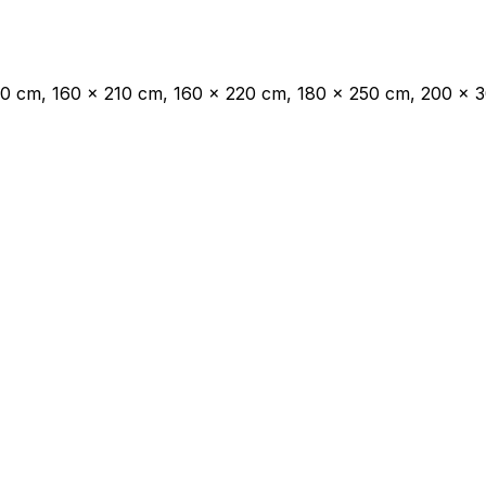
les propriétaires de sites web à comprendre comment les visiteurs interagissent av
e manière anonyme.
00 cm, 160 x 210 cm, 160 x 220 cm, 180 x 250 cm, 200 x 
sés pour suivre les utilisateurs sur les sites web. Le but est d'afficher des public
ndividuel et, par conséquent, plus précieuses pour les éditeurs et les annonceurs t
 cookies qui sont en processus de classification, en collaboration avec les fourn
Enregistrer mes préférences