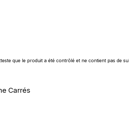
este que le produit a été contrôlé et ne contient pas de s
me Carrés