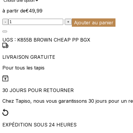
à partir de
€
49,99
:product_name quantity
-
+
Ajouter au panier
UGS :
K855B BROWN CHEAP PP BGX
LIVRAISON GRATUITE
Pour tous les tapis
30 JOURS POUR RETOURNER
Chez Tapiso, nous vous garantissons 30 jours pour un ret
EXPÉDITION SOUS 24 HEURES