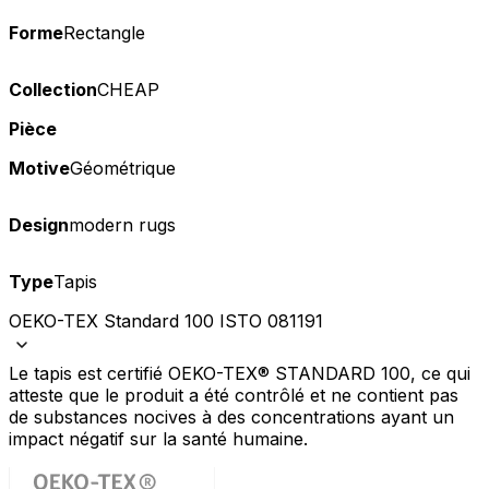
Forme
Rectangle
Collection
CHEAP
Pièce
Motive
Géométrique
Design
modern rugs
Type
Tapis
OEKO-TEX Standard 100 ISTO 081191
Le tapis est certifié OEKO-TEX® STANDARD 100, ce qui
atteste que le produit a été contrôlé et ne contient pas
de substances nocives à des concentrations ayant un
impact négatif sur la santé humaine.