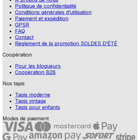
Politique de confidentialité
Conditions générales d’utilisation
Paiement et expédition
GPSR
FAQ
Contact
Règlement de la promotion SOLDES D’ÉTÉ
Coopération
Pour les blogueurs
Coopération B2B
Nos tapis
Tapis moderne
Tapis vintage
Tapis pour enfants
Modes de paiement