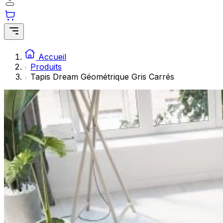
Les cookies statistiques aident les propriétaires de sites w
rapportant des informations de manière anonyme.
Marketing
Les cookies marketing sont utilisés pour suivre les utilisate
Accueil
engageantes pour l'utilisateur individuel et, par conséquent,
Produits
Tapis Dream Géométrique Gris Carrés
Non classés
Les cookies non classés sont des cookies qui sont en process