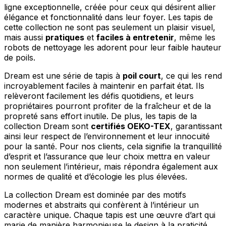
ligne exceptionnelle, créée pour ceux qui désirent allier
élégance et fonctionnalité dans leur foyer. Les tapis de
cette collection ne sont pas seulement un plaisir visuel,
mais aussi
pratiques
et
faciles à entretenir
, même les
robots de nettoyage les adorent pour leur faible hauteur
de poils.
Dream est une série de tapis à
poil court
, ce qui les rend
incroyablement faciles à maintenir en parfait état. Ils
relèveront facilement les défis quotidiens, et leurs
propriétaires pourront profiter de la fraîcheur et de la
propreté sans effort inutile. De plus, les tapis de la
collection Dream sont
certifiés OEKO-TEX
, garantissant
ainsi leur respect de l’environnement et leur innocuité
pour la santé. Pour nos clients, cela signifie la tranquillité
d’esprit et l’assurance que leur choix mettra en valeur
non seulement l’intérieur, mais répondra également aux
normes de qualité et d’écologie les plus élevées.
La collection Dream est dominée par des motifs
modernes et abstraits qui confèrent à l’intérieur un
caractère unique. Chaque tapis est une œuvre d’art qui
marie de manière harmonieuse le design à la praticité.