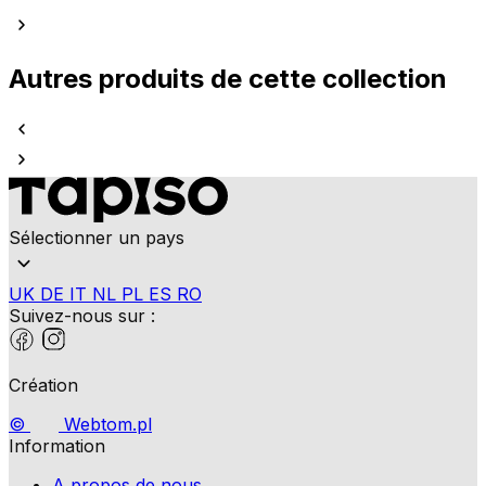
Autres produits de cette collection
Sélectionner un pays
UK
DE
IT
NL
PL
ES
RO
Suivez-nous sur :
Création
©
Webtom.pl
Information
A propos de nous