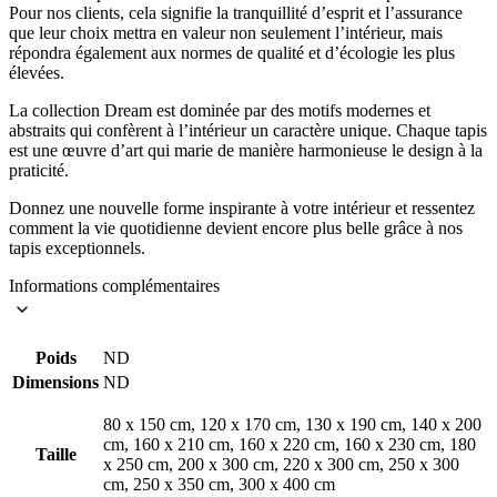
Pour nos clients, cela signifie la tranquillité d’esprit et l’assurance
que leur choix mettra en valeur non seulement l’intérieur, mais
répondra également aux normes de qualité et d’écologie les plus
élevées.
La collection Dream est dominée par des motifs modernes et
abstraits qui confèrent à l’intérieur un caractère unique. Chaque tapis
est une œuvre d’art qui marie de manière harmonieuse le design à la
praticité.
Donnez une nouvelle forme inspirante à votre intérieur et ressentez
comment la vie quotidienne devient encore plus belle grâce à nos
tapis exceptionnels.
Informations complémentaires
Poids
ND
Dimensions
ND
80 x 150 cm, 120 x 170 cm, 130 x 190 cm, 140 x 200
cm, 160 x 210 cm, 160 x 220 cm, 160 x 230 cm, 180
Taille
x 250 cm, 200 x 300 cm, 220 x 300 cm, 250 x 300
cm, 250 x 350 cm, 300 x 400 cm