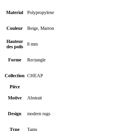
Material
Polypropylene
Couleur
Beige, Marron
Hauteur
8 mm
des poils
Forme
Rectangle
Collection
CHEAP
Pièce
Motive
Abstrait
Design
modern rugs
Type
Tapis