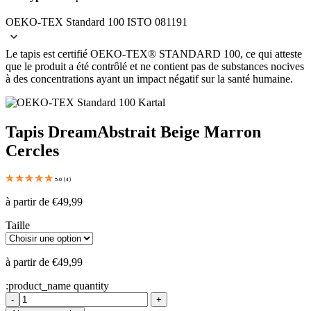
OEKO-TEX Standard 100 ISTO 081191
Le tapis est certifié OEKO-TEX® STANDARD 100, ce qui atteste
que le produit a été contrôlé et ne contient pas de substances nocives
à des concentrations ayant un impact négatif sur la santé humaine.
Tapis Dream
Abstrait Beige Marron
Cercles
5.0
(
4
)
à partir de
€
49,99
Taille
à partir de
€
49,99
:product_name quantity
-
+