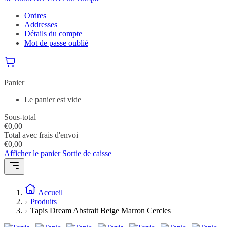
Ordres
Addresses
Détails du compte
Mot de passe oublié
Panier
Le panier est vide
Sous-total
€
0,00
Total avec frais d'envoi
€
0,00
Afficher le panier
Sortie de caisse
Accueil
Produits
Tapis Dream Abstrait Beige Marron Cercles