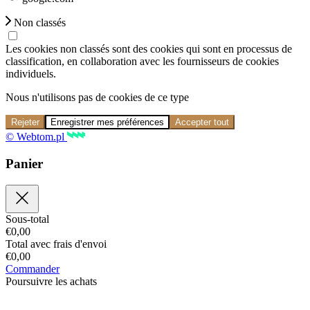
Non classés
Les cookies non classés sont des cookies qui sont en processus de
classification, en collaboration avec les fournisseurs de cookies
individuels.
Nous n'utilisons pas de cookies de ce type
Rejeter
Enregistrer mes préférences
Accepter tout
© Webtom.pl
Panier
Sous-total
€
0,00
Total avec frais d'envoi
€
0,00
Commander
Poursuivre les achats