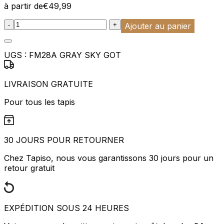
à partir de
€
49,99
:product_name quantity
-
+
Ajouter au panier
UGS :
FM28A GRAY SKY GOT
LIVRAISON GRATUITE
Pour tous les tapis
30 JOURS POUR RETOURNER
Chez Tapiso, nous vous garantissons 30 jours pour un
retour gratuit
EXPÉDITION SOUS 24 HEURES