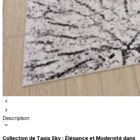
Description
Collection de Tapis Sky : Élégance et Modernité dans