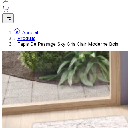
Les cookies statistiques aident les propriétaires de sites w
rapportant des informations de manière anonyme.
Marketing
Les cookies marketing sont utilisés pour suivre les utilisate
Accueil
engageantes pour l'utilisateur individuel et, par conséquent,
Produits
Tapis De Passage Sky Gris Clair Moderne Bois
Non classés
Les cookies non classés sont des cookies qui sont en process