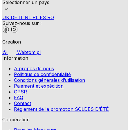
Sélectionner un pays
UK
DE
IT
NL
PL
ES
RO
Suivez-nous sur :
Création
©
Webtom.pl
Information
A propos de nous
Politique de confidentialité
Conditions générales d’utilisation
Paiement et expédition
GPSR
FAQ
Contact
Règlement de la promotion SOLDES D’ÉTÉ
Coopération
Pour les blogueurs