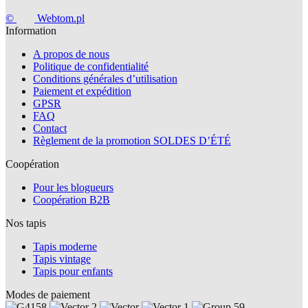
©
Webtom.pl
Information
A propos de nous
Politique de confidentialité
Conditions générales d’utilisation
Paiement et expédition
GPSR
FAQ
Contact
Règlement de la promotion SOLDES D’ÉTÉ
Coopération
Pour les blogueurs
Coopération B2B
Nos tapis
Tapis moderne
Tapis vintage
Tapis pour enfants
Modes de paiement