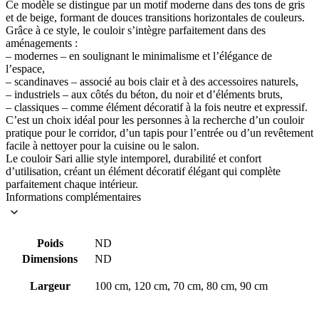
Ce modèle se distingue par un motif moderne dans des tons de gris
et de beige, formant de douces transitions horizontales de couleurs.
Grâce à ce style, le couloir s’intègre parfaitement dans des
aménagements :
– modernes – en soulignant le minimalisme et l’élégance de
l’espace,
– scandinaves – associé au bois clair et à des accessoires naturels,
– industriels – aux côtés du béton, du noir et d’éléments bruts,
– classiques – comme élément décoratif à la fois neutre et expressif.
C’est un choix idéal pour les personnes à la recherche d’un couloir
pratique pour le corridor, d’un tapis pour l’entrée ou d’un revêtement
facile à nettoyer pour la cuisine ou le salon.
Le couloir Sari allie style intemporel, durabilité et confort
d’utilisation, créant un élément décoratif élégant qui complète
parfaitement chaque intérieur.
Informations complémentaires
Poids
ND
Dimensions
ND
Largeur
100 cm, 120 cm, 70 cm, 80 cm, 90 cm