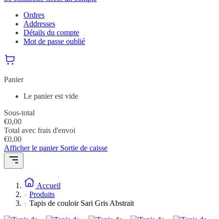
Ordres
Addresses
Détails du compte
Mot de passe oublié
Panier
Le panier est vide
Sous-total
€
0,00
Total avec frais d'envoi
€
0,00
Afficher le panier
Sortie de caisse
Accueil
Produits
Tapis de couloir Sari Gris Abstrait