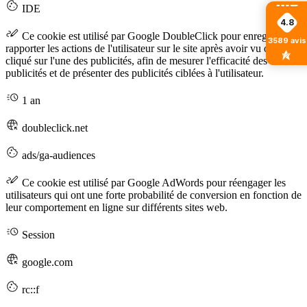
IDE
4.8
Ce cookie est utilisé par Google DoubleClick pour enregistrer et
3589
avis
rapporter les actions de l'utilisateur sur le site après avoir vu ou
cliqué sur l'une des publicités, afin de mesurer l'efficacité des
publicités et de présenter des publicités ciblées à l'utilisateur.
1 an
doubleclick.net
ads/ga-audiences
Ce cookie est utilisé par Google AdWords pour réengager les
utilisateurs qui ont une forte probabilité de conversion en fonction de
leur comportement en ligne sur différents sites web.
Session
google.com
rc::f