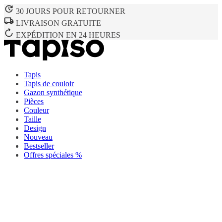
30 JOURS POUR RETOURNER
LIVRAISON GRATUITE
EXPÉDITION EN 24 HEURES
Tapis
Tapis de couloir
Gazon synthétique
Pièces
Couleur
Taille
Design
Nouveau
Bestseller
Offres spéciales %