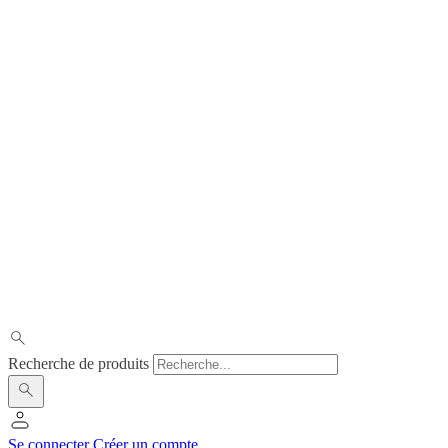
Recherche de produits
Se connecter
Créer un compte