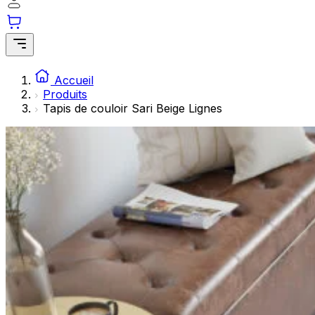
Les cookies statistiques aident les propriétaires de sites w
rapportant des informations de manière anonyme.
Marketing
Les cookies marketing sont utilisés pour suivre les utilisate
Accueil
engageantes pour l'utilisateur individuel et, par conséquent,
Produits
Tapis de couloir Sari Beige Lignes
Non classés
Les cookies non classés sont des cookies qui sont en process