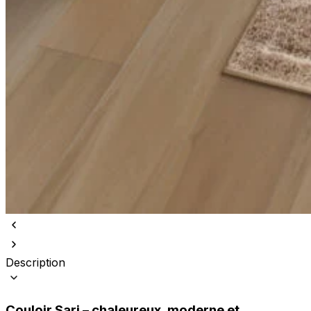
Description
Couloir Sari – chaleureux, moderne et