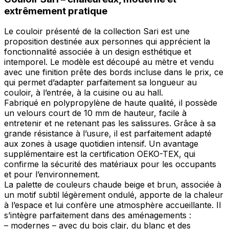
extrêmement pratique
Le couloir présenté de la collection Sari est une
proposition destinée aux personnes qui apprécient la
fonctionnalité associée à un design esthétique et
intemporel. Le modèle est découpé au mètre et vendu
avec une finition prête des bords incluse dans le prix, ce
qui permet d’adapter parfaitement sa longueur au
couloir, à l’entrée, à la cuisine ou au hall.
Fabriqué en polypropylène de haute qualité, il possède
un velours court de 10 mm de hauteur, facile à
entretenir et ne retenant pas les salissures. Grâce à sa
grande résistance à l’usure, il est parfaitement adapté
aux zones à usage quotidien intensif. Un avantage
supplémentaire est la certification OEKO-TEX, qui
confirme la sécurité des matériaux pour les occupants
et pour l’environnement.
La palette de couleurs chaude beige et brun, associée à
un motif subtil légèrement ondulé, apporte de la chaleur
à l’espace et lui confère une atmosphère accueillante. Il
s’intègre parfaitement dans des aménagements :
– modernes – avec du bois clair, du blanc et des