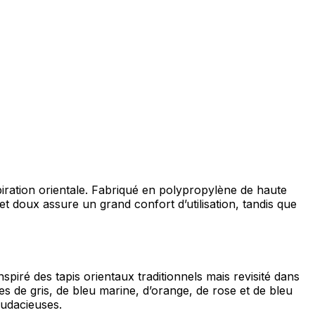
spiration orientale. Fabriqué en polypropylène de haute
 et doux assure un grand confort d’utilisation, tandis que
piré des tapis orientaux traditionnels mais revisité dans
 de gris, de bleu marine, d’orange, de rose et de bleu
audacieuses.