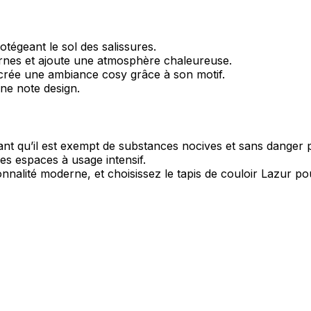
otégeant le sol des salissures.
rnes et ajoute une atmosphère chaleureuse.
 crée une ambiance cosy grâce à son motif.
une note design.
sant qu’il est exempt de substances nocives et sans danger
 les espaces à usage intensif.
onnalité moderne, et choisissez le tapis de couloir Lazur po