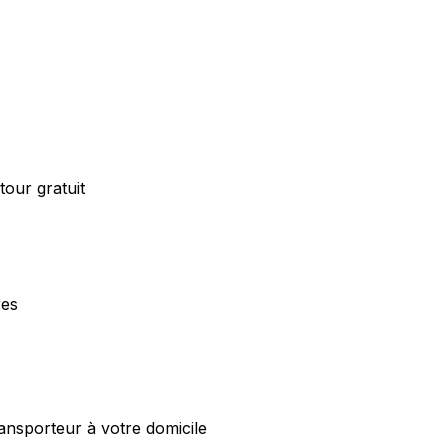
our gratuit
res
ansporteur à votre domicile