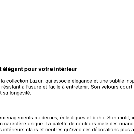
t élégant pour votre intérieur
 la collection Lazur, qui associe élégance et une subtile in
résistant à l’usure et facile à entretenir. Son velours court
 sa longévité.
 aménagements modernes, éclectiques et boho. Son motif, ins
 caractère unique. La palette de couleurs mêle des nuances
s intérieurs clairs et neutres qu’avec des décorations plus 