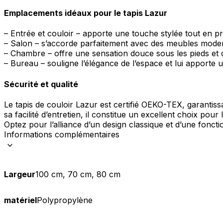
Emplacements idéaux pour le tapis Lazur
– Entrée et couloir – apporte une touche stylée tout en pr
– Salon – s’accorde parfaitement avec des meubles mode
– Chambre – offre une sensation douce sous les pieds et
– Bureau – souligne l’élégance de l’espace et lui apporte 
Sécurité et qualité
Le tapis de couloir Lazur est certifié OEKO-TEX, garantis
sa facilité d’entretien, il constitue un excellent choix pour
Optez pour l’alliance d’un design classique et d’une foncti
Informations complémentaires
Largeur
100 cm, 70 cm, 80 cm
matériel
Polypropylène