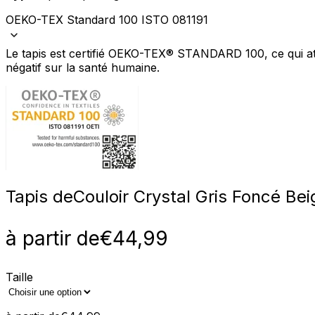
OEKO-TEX Standard 100 ISTO 081191
Le tapis est certifié OEKO-TEX® STANDARD 100, ce qui att
négatif sur la santé humaine.
Tapis de
Couloir Crystal Gris Foncé Be
à partir de
€
44,99
Taille