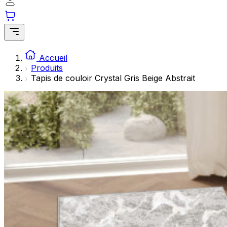
Les cookies statistiques aident les propriétaires de sites w
rapportant des informations de manière anonyme.
Marketing
Les cookies marketing sont utilisés pour suivre les utilisate
Accueil
engageantes pour l'utilisateur individuel et, par conséquent,
Produits
Tapis de couloir Crystal Gris Beige Abstrait
Non classés
Les cookies non classés sont des cookies qui sont en process