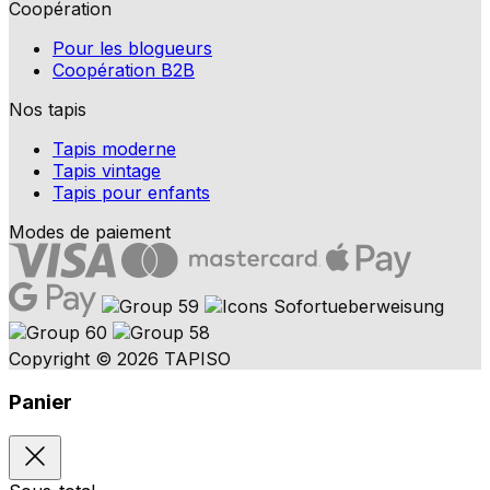
Coopération
Pour les blogueurs
Coopération B2B
Nos tapis
Tapis moderne
Tapis vintage
Tapis pour enfants
Modes de paiement
Copyright © 2026 TAPISO
Panier