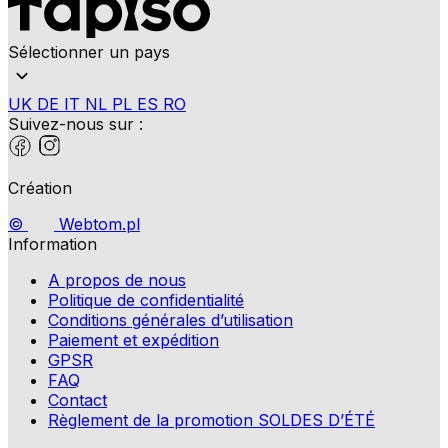
Sélectionner un pays
UK
DE
IT
NL
PL
ES
RO
Suivez-nous sur :
Création
©
Webtom.pl
Information
A propos de nous
Politique de confidentialité
Conditions générales d’utilisation
Paiement et expédition
GPSR
FAQ
Contact
Règlement de la promotion SOLDES D’ÉTÉ