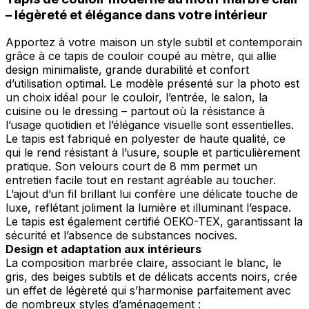
– légèreté et élégance dans votre intérieur
Apportez à votre maison un style subtil et contemporain
grâce à ce tapis de couloir coupé au mètre, qui allie
design minimaliste, grande durabilité et confort
d’utilisation optimal. Le modèle présenté sur la photo est
un choix idéal pour le couloir, l’entrée, le salon, la
cuisine ou le dressing – partout où la résistance à
l’usage quotidien et l’élégance visuelle sont essentielles.
Le tapis est fabriqué en polyester de haute qualité, ce
qui le rend résistant à l’usure, souple et particulièrement
pratique. Son velours court de 8 mm permet un
entretien facile tout en restant agréable au toucher.
L’ajout d’un fil brillant lui confère une délicate touche de
luxe, reflétant joliment la lumière et illuminant l’espace.
Le tapis est également certifié OEKO-TEX, garantissant la
sécurité et l’absence de substances nocives.
Design et adaptation aux intérieurs
La composition marbrée claire, associant le blanc, le
gris, des beiges subtils et de délicats accents noirs, crée
un effet de légèreté qui s’harmonise parfaitement avec
de nombreux styles d’aménagement :