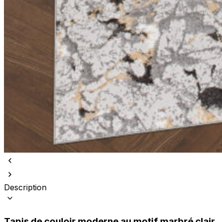
Description
Tapis de couloir moderne au motif marbré clair