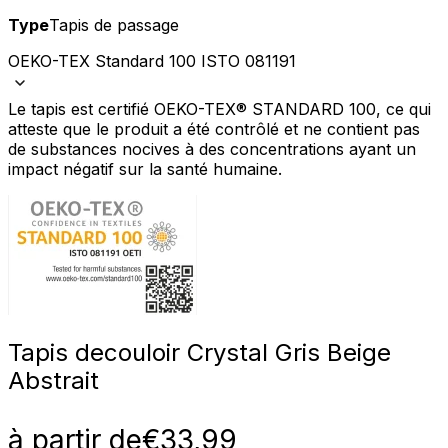
Type
Tapis de passage
OEKO-TEX Standard 100 ISTO 081191
Le tapis est certifié OEKO-TEX® STANDARD 100, ce qui
atteste que le produit a été contrôlé et ne contient pas
de substances nocives à des concentrations ayant un
impact négatif sur la santé humaine.
Tapis de
couloir Crystal Gris Beige
Abstrait
à partir de
€
33,99