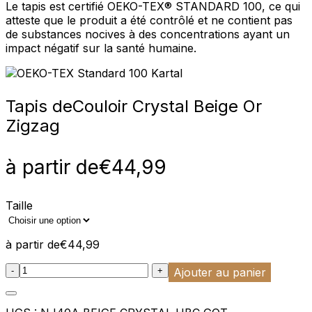
Le tapis est certifié OEKO-TEX® STANDARD 100, ce qui
atteste que le produit a été contrôlé et ne contient pas
de substances nocives à des concentrations ayant un
impact négatif sur la santé humaine.
Tapis de
Couloir Crystal Beige Or
Zigzag
à partir de
€
44,99
Taille
à partir de
€
44,99
:product_name quantity
-
+
Ajouter au panier