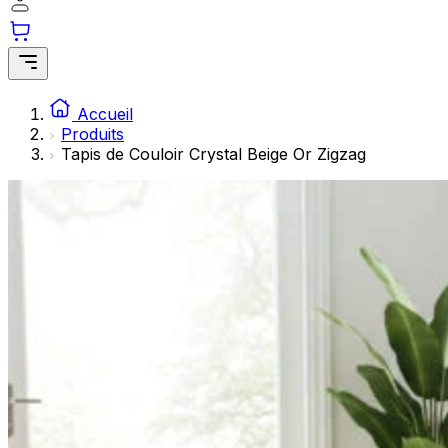
Les cookies statistiques aident les propriétaires de sites w
rapportant des informations de manière anonyme.
Marketing
Les cookies marketing sont utilisés pour suivre les utilisate
Accueil
engageantes pour l'utilisateur individuel et, par conséquent,
Produits
Tapis de Couloir Crystal Beige Or Zigzag
Non classés
Les cookies non classés sont des cookies qui sont en process