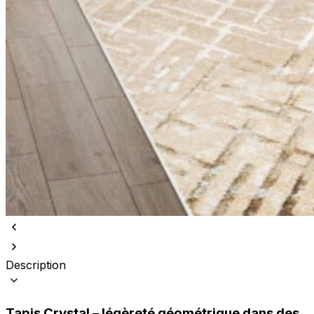
Description
Tapis Crystal – légèreté géométrique dans des