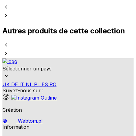
Autres produits de cette collection
Sélectionner un pays
UK
DE
IT
NL
PL
ES
RO
Suivez-nous sur :
Création
©
Webtom.pl
Information