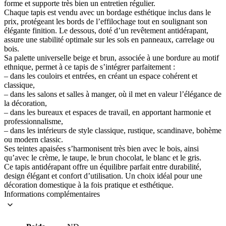
forme et supporte très bien un entretien régulier.
Chaque tapis est vendu avec un bordage esthétique inclus dans le
prix, protégeant les bords de l’effilochage tout en soulignant son
élégante finition. Le dessous, doté d’un revêtement antidérapant,
assure une stabilité optimale sur les sols en panneaux, carrelage ou
bois.
Sa palette universelle beige et brun, associée à une bordure au motif
ethnique, permet à ce tapis de s’intégrer parfaitement :
– dans les couloirs et entrées, en créant un espace cohérent et
classique,
– dans les salons et salles à manger, où il met en valeur l’élégance de
la décoration,
– dans les bureaux et espaces de travail, en apportant harmonie et
professionnalisme,
– dans les intérieurs de style classique, rustique, scandinave, bohème
ou modern classic.
Ses teintes apaisées s’harmonisent très bien avec le bois, ainsi
qu’avec le crème, le taupe, le brun chocolat, le blanc et le gris.
Ce tapis antidérapant offre un équilibre parfait entre durabilité,
design élégant et confort d’utilisation. Un choix idéal pour une
décoration domestique à la fois pratique et esthétique.
Informations complémentaires