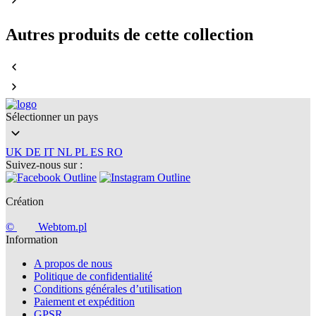
Autres produits de cette collection
Sélectionner un pays
UK
DE
IT
NL
PL
ES
RO
Suivez-nous sur :
Création
©
Webtom.pl
Information
A propos de nous
Politique de confidentialité
Conditions générales d’utilisation
Paiement et expédition
GPSR