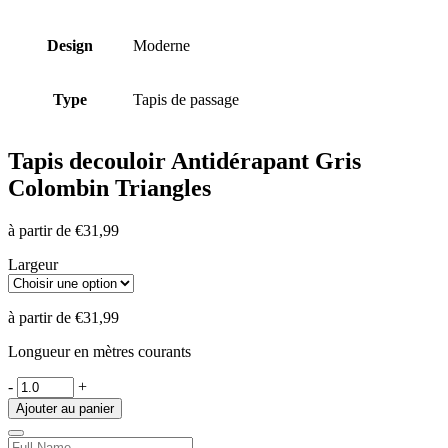
Design
Moderne
Type
Tapis de passage
Tapis de
couloir Antidérapant Gris
Colombin Triangles
à partir de
€
31,99
Largeur
à partir de
€
31,99
Longueur en mètres courants
-
+
Ajouter au panier