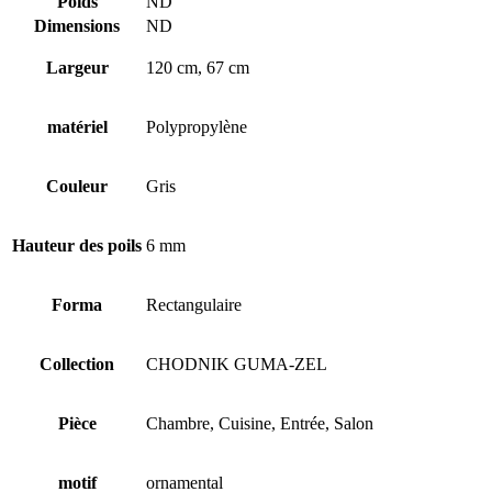
Poids
ND
Dimensions
ND
Largeur
120 cm, 67 cm
matériel
Polypropylène
Couleur
Gris
Hauteur des poils
6 mm
Forma
Rectangulaire
Collection
CHODNIK GUMA-ZEL
Pièce
Chambre, Cuisine, Entrée, Salon
motif
ornamental