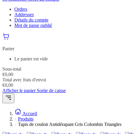
Ordres
Addresses
Détails du compte
Mot de passe oublié
Panier
Le panier est vide
Sous-total
€
0,00
Total avec frais d'envoi
€
0,00
Afficher le panier
Sortie de caisse
Accueil
Produits
Tapis de couloir Antidérapant Gris Colombin Triangles