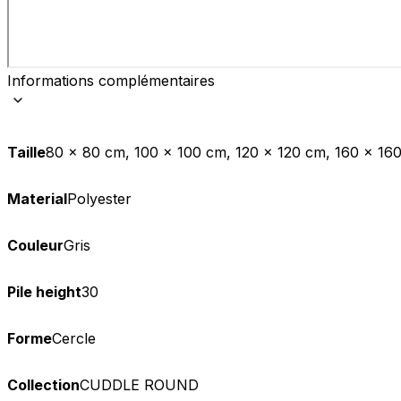
Informations complémentaires
Taille
80 x 80 cm, 100 x 100 cm, 120 x 120 cm, 160 x 1
Material
Polyester
Couleur
Gris
Pile height
30
Forme
Cercle
Collection
CUDDLE ROUND