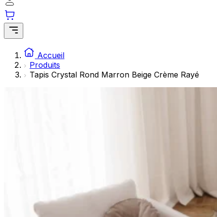
Les cookies statistiques aident les propriétaires de sites w
rapportant des informations de manière anonyme.
Marketing
Les cookies marketing sont utilisés pour suivre les utilisate
Accueil
engageantes pour l'utilisateur individuel et, par conséquent,
Produits
Tapis Crystal Rond Marron Beige Crème Rayé
Non classés
Les cookies non classés sont des cookies qui sont en process