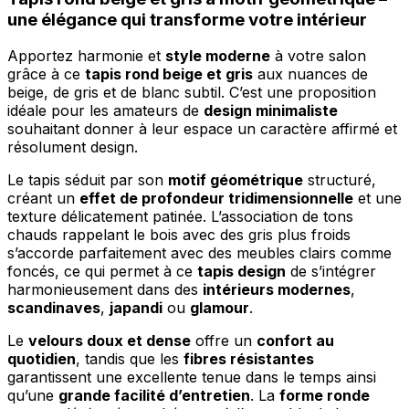
une élégance qui transforme votre intérieur
Apportez harmonie et
style moderne
à votre salon
grâce à ce
tapis rond beige et gris
aux nuances de
beige, de gris et de blanc subtil. C’est une proposition
idéale pour les amateurs de
design minimaliste
souhaitant donner à leur espace un caractère affirmé et
résolument design.
Le tapis séduit par son
motif géométrique
structuré,
créant un
effet de profondeur tridimensionnelle
et une
texture délicatement patinée. L’association de tons
chauds rappelant le bois avec des gris plus froids
s’accorde parfaitement avec des meubles clairs comme
foncés, ce qui permet à ce
tapis design
de s’intégrer
harmonieusement dans des
intérieurs modernes
,
scandinaves
,
japandi
ou
glamour
.
Le
velours doux et dense
offre un
confort au
quotidien
, tandis que les
fibres résistantes
garantissent une excellente tenue dans le temps ainsi
qu’une
grande facilité d’entretien
. La
forme ronde