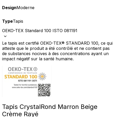
Design
Moderne
Type
Tapis
OEKO-TEX Standard 100 ISTO 081191
Le tapis est certifié OEKO-TEX® STANDARD 100, ce qui
atteste que le produit a été contrôlé et ne contient pas
de substances nocives à des concentrations ayant un
impact négatif sur la santé humaine.
Tapis Crystal
Rond Marron Beige
Crème Rayé