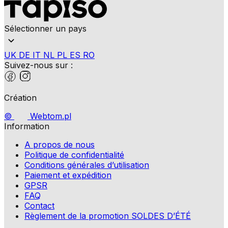
Sélectionner un pays
UK
DE
IT
NL
PL
ES
RO
Suivez-nous sur :
Création
©
Webtom.pl
Information
A propos de nous
Politique de confidentialité
Conditions générales d’utilisation
Paiement et expédition
GPSR
FAQ
Contact
Règlement de la promotion SOLDES D’ÉTÉ