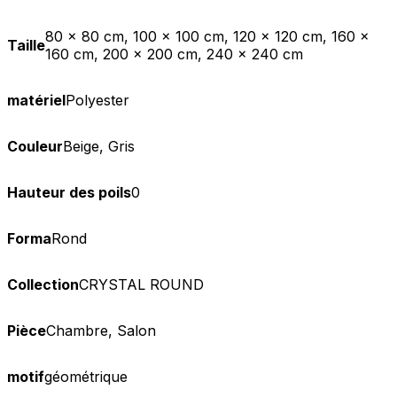
80 x 80 cm, 100 x 100 cm, 120 x 120 cm, 160 x
Taille
160 cm, 200 x 200 cm, 240 x 240 cm
matériel
Polyester
Couleur
Beige, Gris
Hauteur des poils
0
Forma
Rond
Collection
CRYSTAL ROUND
Pièce
Chambre, Salon
motif
géométrique