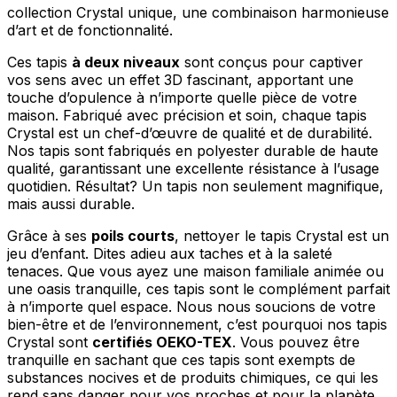
collection Crystal unique, une combinaison harmonieuse
d’art et de fonctionnalité.
Ces tapis
à deux niveaux
sont conçus pour captiver
vos sens avec un effet 3D fascinant, apportant une
touche d’opulence à n’importe quelle pièce de votre
maison. Fabriqué avec précision et soin, chaque tapis
Crystal est un chef-d’œuvre de qualité et de durabilité.
Nos tapis sont fabriqués en polyester durable de haute
qualité, garantissant une excellente résistance à l’usage
quotidien. Résultat? Un tapis non seulement magnifique,
mais aussi durable.
Grâce à ses
poils courts
, nettoyer le tapis Crystal est un
jeu d’enfant. Dites adieu aux taches et à la saleté
tenaces. Que vous ayez une maison familiale animée ou
une oasis tranquille, ces tapis sont le complément parfait
à n’importe quel espace. Nous nous soucions de votre
bien-être et de l’environnement, c’est pourquoi nos tapis
Crystal sont
certifiés OEKO-TEX
. Vous pouvez être
tranquille en sachant que ces tapis sont exempts de
substances nocives et de produits chimiques, ce qui les
rend sans danger pour vos proches et pour la planète.