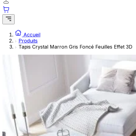
Les cookies statistiques aident les propriétaires de sites w
rapportant des informations de manière anonyme.
Marketing
Les cookies marketing sont utilisés pour suivre les utilisate
Accueil
engageantes pour l'utilisateur individuel et, par conséquent,
Produits
Tapis Crystal Marron Gris Foncé Feuilles Effet 3D
Non classés
Les cookies non classés sont des cookies qui sont en process