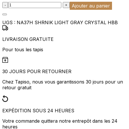
:product_name quantity
-
+
Ajouter au panier
UGS :
NA37H SHRNIK LIGHT GRAY CRYSTAL HBB
LIVRAISON GRATUITE
Pour tous les tapis
30 JOURS POUR RETOURNER
Chez Tapiso, nous vous garantissons 30 jours pour un
retour gratuit
EXPÉDITION SOUS 24 HEURES
Votre commande quittera notre entrepôt dans les 24
heures