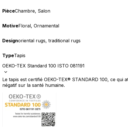
Pièce
Chambre, Salon
Motive
Floral, Ornamental
Design
oriental rugs, traditional rugs
Type
Tapis
OEKO-TEX Standard 100 ISTO 081191
Le tapis est certifié OEKO-TEX® STANDARD 100, ce qui att
négatif sur la santé humaine.