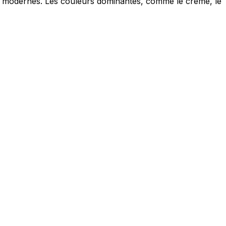
ue modernes. Les couleurs dominantes, comme le crème, le
ec les sites en collectant et en
ités qui sont pertinentes et
iers.
isseurs de cookies individuels.
Accepter tout