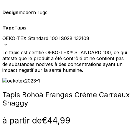
Design
modern rugs
Type
Tapis
OEKO-TEX Standard 100 IS028 132108
Le tapis est certifié OEKO-TEX® STANDARD 100, ce qui
atteste que le produit a été contrôlé et ne contient pas
de substances nocives à des concentrations ayant un
impact négatif sur la santé humaine.
Tapis Boho
à Franges Crème Carreaux
Shaggy
à partir de
€
44,99