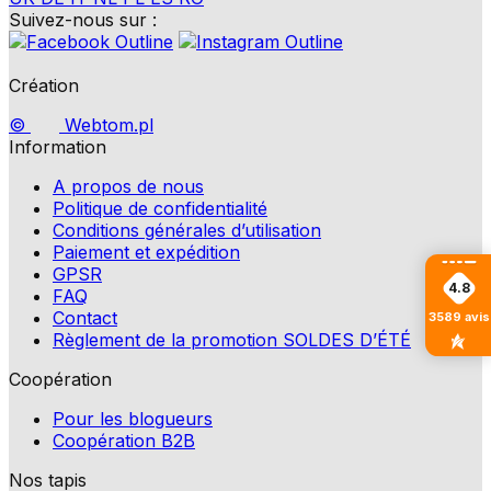
Suivez-nous sur :
Création
©
Webtom.pl
Information
A propos de nous
Politique de confidentialité
Conditions générales d’utilisation
Paiement et expédition
GPSR
4.8
FAQ
Contact
3589
avis
Règlement de la promotion SOLDES D’ÉTÉ
Coopération
Pour les blogueurs
Coopération B2B
Nos tapis