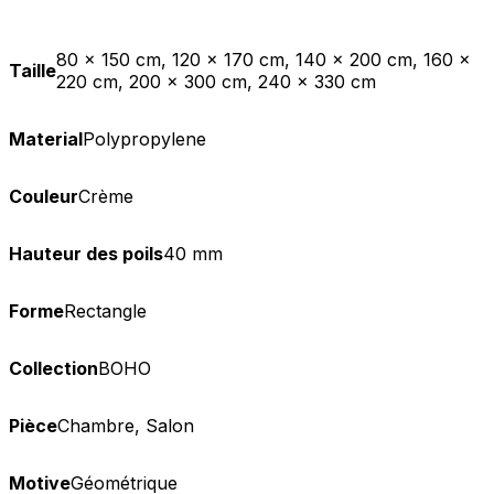
80 x 150 cm, 120 x 170 cm, 140 x 200 cm, 160 x
Taille
220 cm, 200 x 300 cm, 240 x 330 cm
Material
Polypropylene
Couleur
Crème
Hauteur des poils
40 mm
Forme
Rectangle
Collection
BOHO
Pièce
Chambre, Salon
Motive
Géométrique