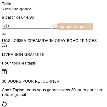
Taille
à partir de
€
44,99
:product_name quantity
-
+
Ajouter au panier
UGS :
G935A CREAM/DARK GRAY BOHO FRINGES
LIVRAISON GRATUITE
Pour tous les tapis
30 JOURS POUR RETOURNER
Chez Tapiso, nous vous garantissons 30 jours pour un
retour gratuit