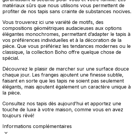
Rejeter
matériaux sûrs que nous utilisons vous permettent de
profiter de nos tapis sans crainte de substances nocives.
Enregistrer mes préférences
Vous trouverez ici une variété de motifs, des
Accepter tout
compositions géométriques audacieuses aux options
élégantes monochromes, permettant d’adapter le tapis à
vos préférences individuelles et à la décoration de la
pièce. Que vous préfériez les tendances modernes ou le
classique, la collection Boho offre quelque chose de
spécial.
Découvrez le plaisir de marcher sur une surface douce
chaque jour. Les franges ajoutent une finesse subtile,
faisant en sorte que les tapis ne soient pas seulement
élégants, mais ajoutent également un caractère unique à
la pièce.
Consultez nos tapis dès aujourd’hui et apportez une
touche de luxe à votre maison, comme vous en avez
toujours rêvé!
Informations complémentaires