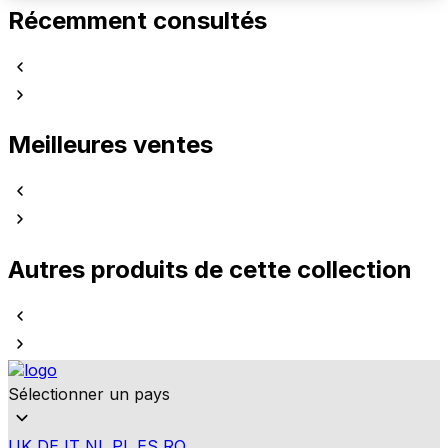
Récemment consultés
Meilleures ventes
Autres produits de cette collection
Sélectionner un pays
UK
DE
IT
NL
PL
ES
RO