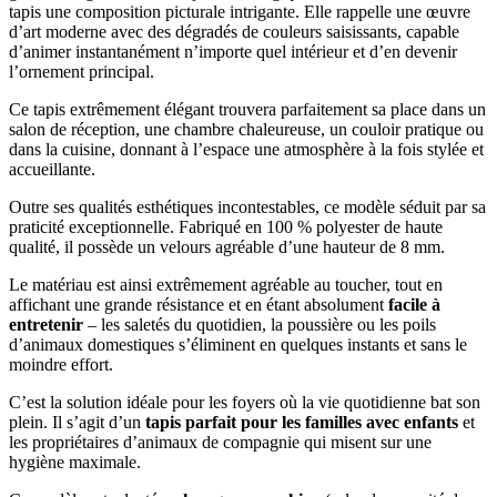
tapis une composition picturale intrigante. Elle rappelle une œuvre
d’art moderne avec des dégradés de couleurs saisissants, capable
d’animer instantanément n’importe quel intérieur et d’en devenir
l’ornement principal.
Ce tapis extrêmement élégant trouvera parfaitement sa place dans un
salon de réception, une chambre chaleureuse, un couloir pratique ou
dans la cuisine, donnant à l’espace une atmosphère à la fois stylée et
accueillante.
Outre ses qualités esthétiques incontestables, ce modèle séduit par sa
praticité exceptionnelle. Fabriqué en 100 % polyester de haute
qualité, il possède un velours agréable d’une hauteur de 8 mm.
Le matériau est ainsi extrêmement agréable au toucher, tout en
affichant une grande résistance et en étant absolument
facile à
entretenir
– les saletés du quotidien, la poussière ou les poils
d’animaux domestiques s’éliminent en quelques instants et sans le
moindre effort.
C’est la solution idéale pour les foyers où la vie quotidienne bat son
plein. Il s’agit d’un
tapis parfait pour les familles avec enfants
et
les propriétaires d’animaux de compagnie qui misent sur une
hygiène maximale.