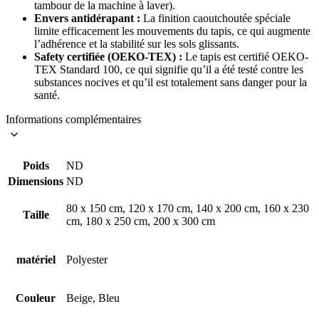
tambour de la machine à laver).
Envers antidérapant :
La finition caoutchoutée spéciale
limite efficacement les mouvements du tapis, ce qui augmente
l’adhérence et la stabilité sur les sols glissants.
Safety certifiée (OEKO-TEX) :
Le tapis est certifié OEKO-
TEX Standard 100, ce qui signifie qu’il a été testé contre les
substances nocives et qu’il est totalement sans danger pour la
santé.
Informations complémentaires
Poids
ND
Dimensions
ND
80 x 150 cm, 120 x 170 cm, 140 x 200 cm, 160 x 230
Taille
cm, 180 x 250 cm, 200 x 300 cm
matériel
Polyester
Couleur
Beige, Bleu