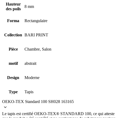
Hauteur
8 mm
des poils
Forma
Rectangulaire
Collection
BARI PRINT
Pièce
Chambre, Salon
motif
abstrait
Design
Moderne
Type
Tapis
OEKO-TEX Standard 100 SH028 163165
Le tapis est certifié OEKO-TEX® STANDARD 100, ce qui atteste