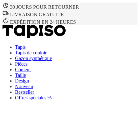
30 JOURS POUR RETOURNER
LIVRAISON GRATUITE
EXPÉDITION EN 24 HEURES
Tapis
Tapis de couloir
Gazon synthétique
Pièces
Couleur
Taille
Design
Nouveau
Bestseller
Offres spéciales %