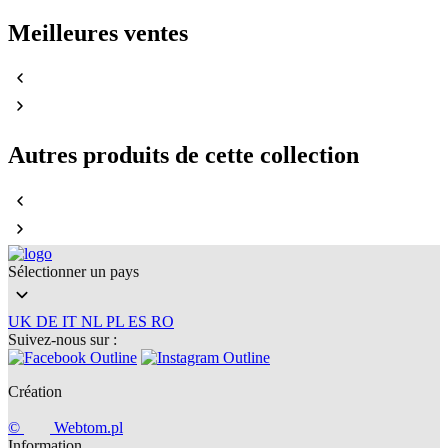
Meilleures ventes
Autres produits de cette collection
Sélectionner un pays
UK
DE
IT
NL
PL
ES
RO
Suivez-nous sur :
Création
©
Webtom.pl
Information