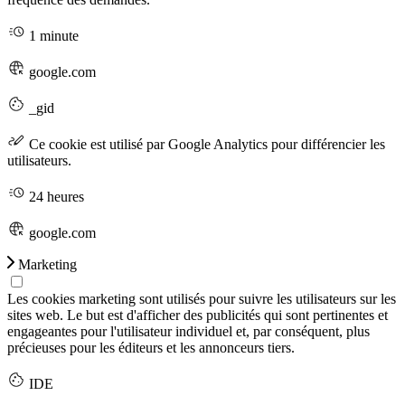
1 minute
google.com
_gid
Ce cookie est utilisé par Google Analytics pour différencier les
utilisateurs.
24 heures
google.com
Marketing
Les cookies marketing sont utilisés pour suivre les utilisateurs sur les
sites web. Le but est d'afficher des publicités qui sont pertinentes et
engageantes pour l'utilisateur individuel et, par conséquent, plus
précieuses pour les éditeurs et les annonceurs tiers.
IDE