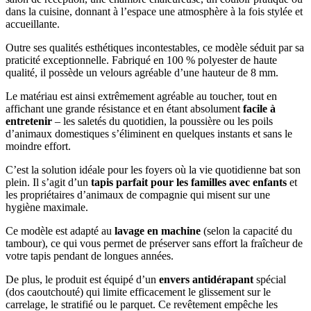
dans la cuisine, donnant à l’espace une atmosphère à la fois stylée et
accueillante.
Outre ses qualités esthétiques incontestables, ce modèle séduit par sa
praticité exceptionnelle. Fabriqué en 100 % polyester de haute
qualité, il possède un velours agréable d’une hauteur de 8 mm.
Le matériau est ainsi extrêmement agréable au toucher, tout en
affichant une grande résistance et en étant absolument
facile à
entretenir
– les saletés du quotidien, la poussière ou les poils
d’animaux domestiques s’éliminent en quelques instants et sans le
moindre effort.
C’est la solution idéale pour les foyers où la vie quotidienne bat son
plein. Il s’agit d’un
tapis parfait pour les familles avec enfants
et
les propriétaires d’animaux de compagnie qui misent sur une
hygiène maximale.
Ce modèle est adapté au
lavage en machine
(selon la capacité du
tambour), ce qui vous permet de préserver sans effort la fraîcheur de
votre tapis pendant de longues années.
De plus, le produit est équipé d’un
envers antidérapant
spécial
(dos caoutchouté) qui limite efficacement le glissement sur le
carrelage, le stratifié ou le parquet. Ce revêtement empêche les