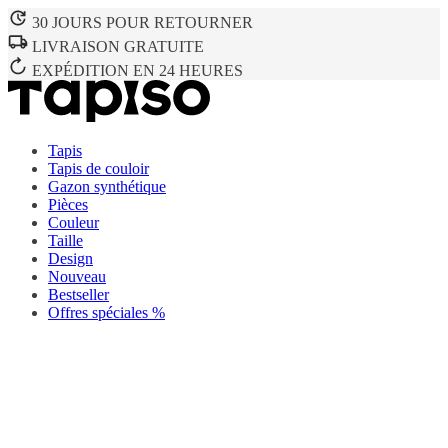
30 JOURS POUR RETOURNER
LIVRAISON GRATUITE
EXPÉDITION EN 24 HEURES
Tapis
Tapis de couloir
Gazon synthétique
Pièces
Couleur
Taille
Design
Nouveau
Bestseller
Offres spéciales %