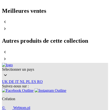
Meilleures ventes
Autres produits de cette collection
Sélectionner un pays
UK
DE
IT
NL
PL
ES
RO
Suivez-nous sur :
Création
©
Webtom.pl