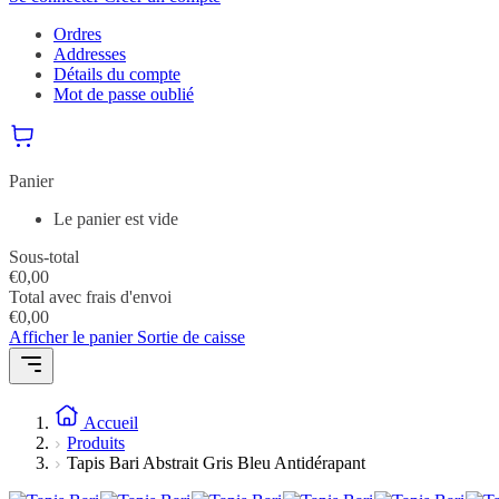
Ordres
Addresses
Détails du compte
Mot de passe oublié
Panier
Le panier est vide
Sous-total
€
0,00
Total avec frais d'envoi
€
0,00
Afficher le panier
Sortie de caisse
Accueil
Produits
Tapis Bari Abstrait Gris Bleu Antidérapant