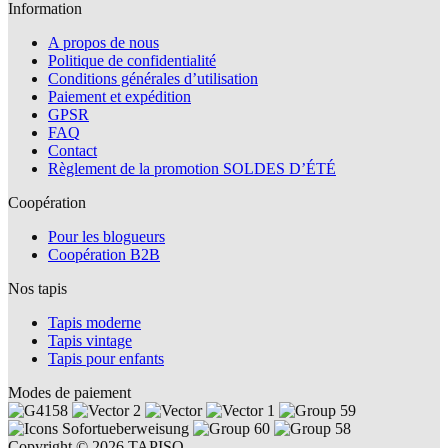
Information
A propos de nous
Politique de confidentialité
Conditions générales d’utilisation
Paiement et expédition
GPSR
FAQ
Contact
Règlement de la promotion SOLDES D’ÉTÉ
Coopération
Pour les blogueurs
Coopération B2B
Nos tapis
Tapis moderne
Tapis vintage
Tapis pour enfants
Modes de paiement
Copyright © 2026 TAPISO