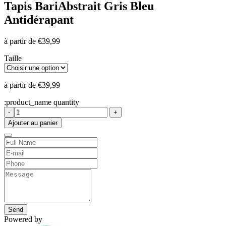
Tapis Bari
Abstrait Gris Bleu
Antidérapant
à partir de
€
39,99
Taille
à partir de
€
39,99
:product_name quantity
-
+
Ajouter au panier
Send
Powered by