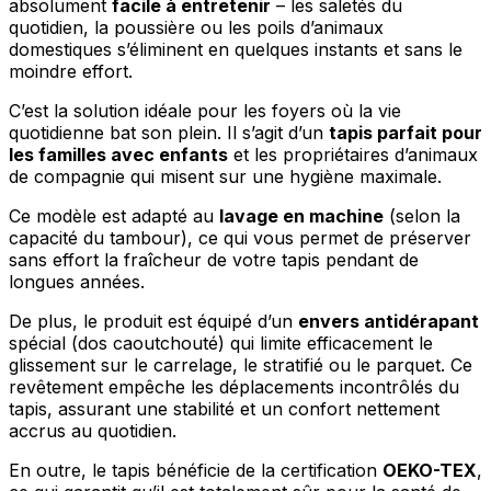
absolument
facile à entretenir
– les saletés du
quotidien, la poussière ou les poils d’animaux
domestiques s’éliminent en quelques instants et sans le
moindre effort.
C’est la solution idéale pour les foyers où la vie
quotidienne bat son plein. Il s’agit d’un
tapis parfait pour
les familles avec enfants
et les propriétaires d’animaux
de compagnie qui misent sur une hygiène maximale.
Ce modèle est adapté au
lavage en machine
(selon la
capacité du tambour), ce qui vous permet de préserver
sans effort la fraîcheur de votre tapis pendant de
longues années.
De plus, le produit est équipé d’un
envers antidérapant
spécial (dos caoutchouté) qui limite efficacement le
glissement sur le carrelage, le stratifié ou le parquet. Ce
revêtement empêche les déplacements incontrôlés du
tapis, assurant une stabilité et un confort nettement
accrus au quotidien.
En outre, le tapis bénéficie de la certification
OEKO-TEX
,