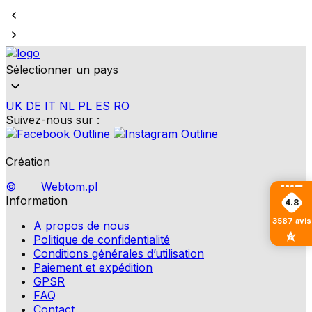
Sélectionner un pays
UK
DE
IT
NL
PL
ES
RO
Suivez-nous sur :
Création
©
Webtom.pl
Information
4.8
3587
avis
A propos de nous
Politique de confidentialité
Conditions générales d’utilisation
Paiement et expédition
GPSR
FAQ
Contact