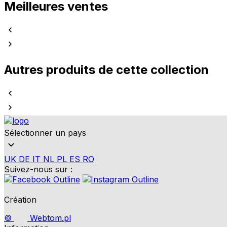
Meilleures ventes
Autres produits de cette collection
Sélectionner un pays
UK
DE
IT
NL
PL
ES
RO
Suivez-nous sur :
Création
©
Webtom.pl