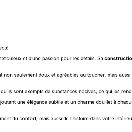
eca!
méticuleux et d’une passion pour les détails. Sa
constructio
ont non seulement doux et agréables au toucher, mais aussi 
 qu’ils sont exempts de substances nocives, ce qui les rend
ajoutent une élégance subtile et un charme douillet à chaque
nt du confort, mais aussi de l’histoire dans votre intérieu