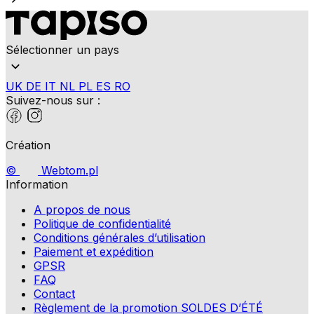
Sélectionner un pays
UK
DE
IT
NL
PL
ES
RO
Suivez-nous sur :
Création
©
Webtom.pl
Information
A propos de nous
Politique de confidentialité
Conditions générales d’utilisation
Paiement et expédition
GPSR
FAQ
Contact
Règlement de la promotion SOLDES D’ÉTÉ