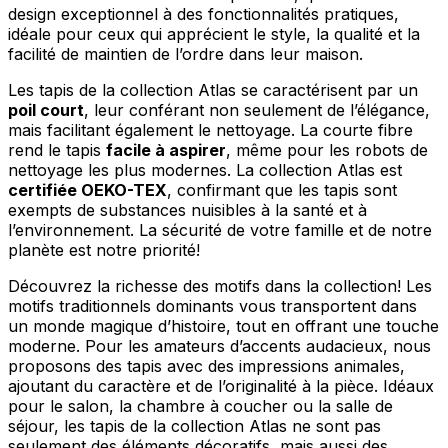
design exceptionnel à des fonctionnalités pratiques,
idéale pour ceux qui apprécient le style, la qualité et la
facilité de maintien de l’ordre dans leur maison.
Les tapis de la collection Atlas se caractérisent par un
poil court
, leur conférant non seulement de l’élégance,
mais facilitant également le nettoyage. La courte fibre
rend le tapis
facile à aspirer
, même pour les robots de
nettoyage les plus modernes. La collection Atlas est
certifiée OEKO-TEX
, confirmant que les tapis sont
exempts de substances nuisibles à la santé et à
l’environnement. La sécurité de votre famille et de notre
planète est notre priorité!
Découvrez la richesse des motifs dans la collection! Les
motifs traditionnels dominants vous transportent dans
un monde magique d’histoire, tout en offrant une touche
moderne. Pour les amateurs d’accents audacieux, nous
proposons des tapis avec des impressions animales,
ajoutant du caractère et de l’originalité à la pièce. Idéaux
pour le salon, la chambre à coucher ou la salle de
séjour, les tapis de la collection Atlas ne sont pas
seulement des éléments décoratifs, mais aussi des