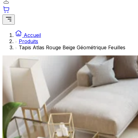
Les cookies statistiques aident les propriétaires de sites w
rapportant des informations de manière anonyme.
Marketing
Les cookies marketing sont utilisés pour suivre les utilisate
Accueil
engageantes pour l'utilisateur individuel et, par conséquent,
Produits
Tapis Atlas Rouge Beige Géométrique Feuilles
Non classés
Les cookies non classés sont des cookies qui sont en process