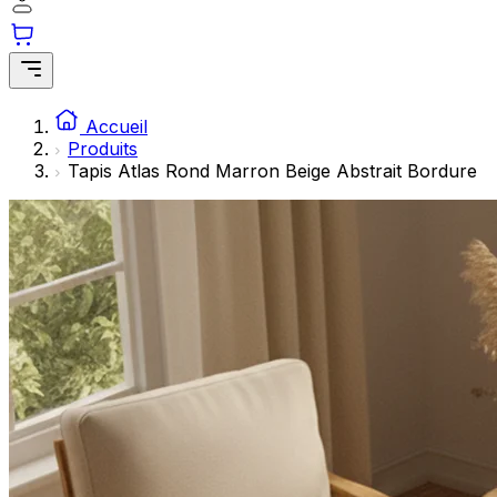
Les cookies statistiques aident les propriétaires de sites w
rapportant des informations de manière anonyme.
Marketing
Les cookies marketing sont utilisés pour suivre les utilisate
Accueil
engageantes pour l'utilisateur individuel et, par conséquent,
Produits
Tapis Atlas Rond Marron Beige Abstrait Bordure
Non classés
Les cookies non classés sont des cookies qui sont en process