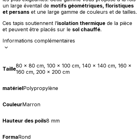
un large éventail de
motifs géométriques, floristiques
et persans
et une large gamme de couleurs et de tailles.
Ces tapis soutiennent l’
isolation thermique
de la pièce
et peuvent être placés sur le
sol chauffé
.
Informations complémentaires
80 x 80 cm, 100 x 100 cm, 140 x 140 cm, 160 x
Taille
160 cm, 200 x 200 cm
matériel
Polypropylène
Couleur
Marron
Hauteur des poils
8 mm
Forma
Rond