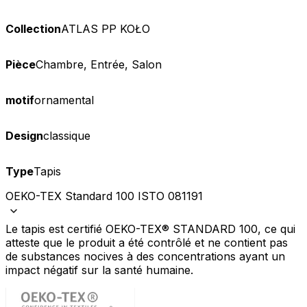
Collection
ATLAS PP KOŁO
Pièce
Chambre, Entrée, Salon
motif
ornamental
Design
classique
Type
Tapis
OEKO-TEX Standard 100 ISTO 081191
Le tapis est certifié OEKO-TEX® STANDARD 100, ce qui
atteste que le produit a été contrôlé et ne contient pas
de substances nocives à des concentrations ayant un
impact négatif sur la santé humaine.