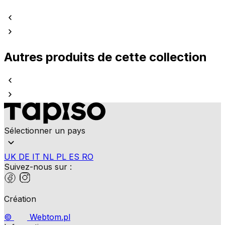
Autres produits de cette collection
Sélectionner un pays
UK
DE
IT
NL
PL
ES
RO
Suivez-nous sur :
Création
©
Webtom.pl