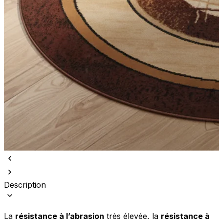
Description
La
résistance à l’abrasion
très élevée, la
résistance à