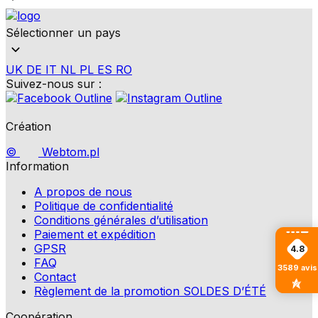
Sélectionner un pays
UK
DE
IT
NL
PL
ES
RO
Suivez-nous sur :
Création
©
Webtom.pl
Information
A propos de nous
Politique de confidentialité
Conditions générales d’utilisation
Paiement et expédition
GPSR
4.8
FAQ
3589
avis
Contact
Règlement de la promotion SOLDES D’ÉTÉ
Coopération