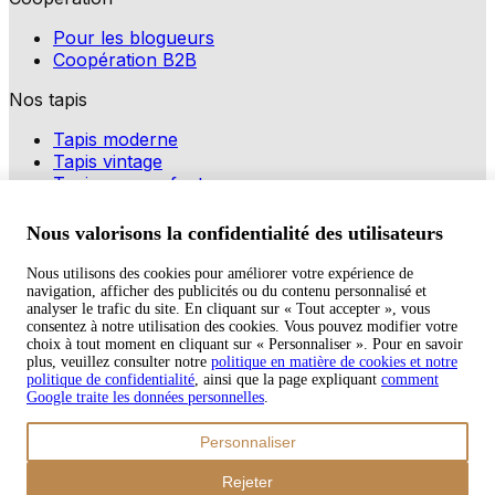
Pour les blogueurs
Coopération B2B
Nos tapis
Tapis moderne
Tapis vintage
Tapis pour enfants
Modes de paiement
Nous valorisons la confidentialité des utilisateurs
Nous utilisons des cookies pour améliorer votre expérience de
navigation, afficher des publicités ou du contenu personnalisé et
Copyright © 2026 TAPISO
analyser le trafic du site. En cliquant sur « Tout accepter », vous
consentez à notre utilisation des cookies. Vous pouvez modifier votre
Panier
choix à tout moment en cliquant sur « Personnaliser ». Pour en savoir
plus, veuillez consulter notre
politique en matière de cookies et notre
politique de confidentialité
, ainsi que la page expliquant
comment
Google traite les données personnelles
.
Sous-total
Personnaliser
€
0,00
Total avec frais d'envoi
Rejeter