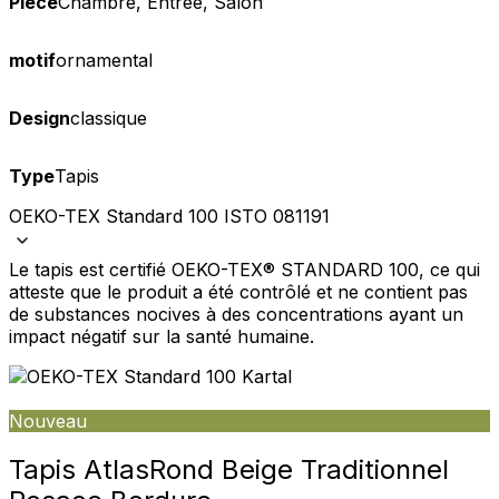
Pièce
Chambre, Entrée, Salon
motif
ornamental
Design
classique
Type
Tapis
OEKO-TEX Standard 100 ISTO 081191
Le tapis est certifié OEKO-TEX® STANDARD 100, ce qui
atteste que le produit a été contrôlé et ne contient pas
de substances nocives à des concentrations ayant un
impact négatif sur la santé humaine.
Nouveau
Tapis Atlas
Rond Beige Traditionnel