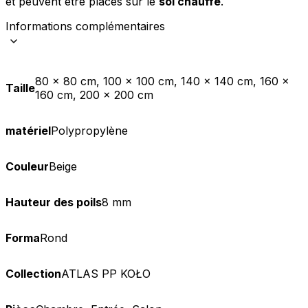
et peuvent être placés sur le
sol chauffé
.
Informations complémentaires
80 x 80 cm, 100 x 100 cm, 140 x 140 cm, 160 x
Taille
160 cm, 200 x 200 cm
matériel
Polypropylène
Couleur
Beige
Hauteur des poils
8 mm
Forma
Rond
Collection
ATLAS PP KOŁO