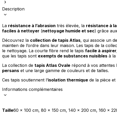
Description
La
résistance à l’abrasion
très élevée, la
résistance à l
faciles à nettoyer
(
nettoyage humide et sec
) grâce au
Découvrez la
collection de tapis Atlas
, qui associe un de
maintien de l’ordre dans leur maison. Les tapis de la colle
le nettoyage. La courte fibre rend le tapis
facile à aspirer
que les tapis sont
exempts de substances nuisibles
à la 
La collection de
tapis Atlas Ovale
répond à vos attentes l
persans
et une large gamme de couleurs et de tailles.
Ces tapis soutiennent l’
isolation thermique
de la pièce et
Informations complémentaires
Taille
60 x 100 cm, 80 x 150 cm, 140 x 200 cm, 160 x 2