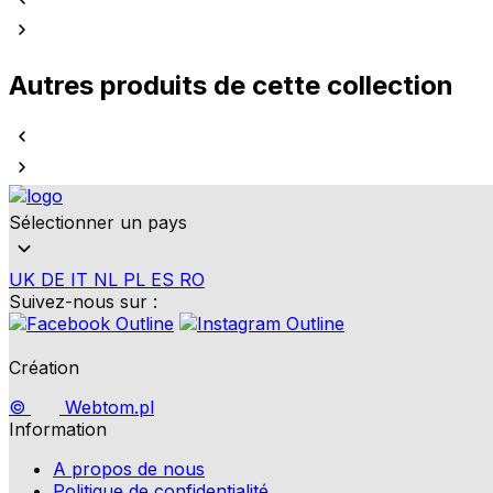
Autres produits de cette collection
Sélectionner un pays
UK
DE
IT
NL
PL
ES
RO
Suivez-nous sur :
Création
©
Webtom.pl
Information
A propos de nous
Politique de confidentialité