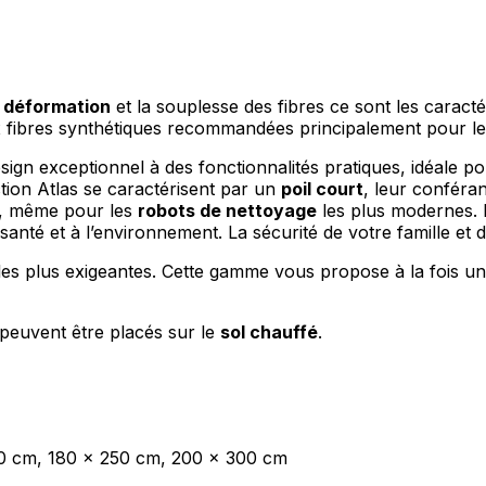
a déformation
et la souplesse des fibres ce sont les caracté
x fibres synthétiques recommandées principalement pour l
sign exceptionnel à des fonctionnalités pratiques, idéale pour
ction Atlas se caractérisent par un
poil court
, leur conféra
, même pour les
robots de nettoyage
les plus modernes. L
santé et à l’environnement. La sécurité de votre famille et d
es plus exigeantes. Cette gamme vous propose à la fois un
 peuvent être placés sur le
sol chauffé
.
20 cm, 180 x 250 cm, 200 x 300 cm