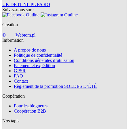
UK
DE
IT
NL
PL
ES
RO
Suivez-nous sur :
Création
©
Webtom.pl
Information
A propos de nous
Politique de confidentialité
Conditions générales d’utilisation
Paiement et expédition
GPSR
FAQ
Contact
Règlement de la promotion SOLDES D’ÉTÉ
Coopération
Pour les blogueurs
Coopération B2B
Nos tapis