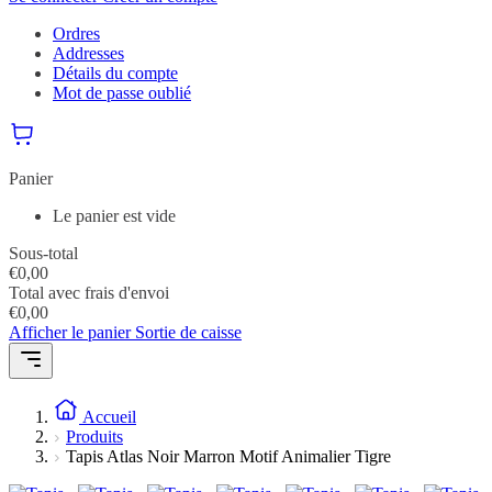
Ordres
Addresses
Détails du compte
Mot de passe oublié
Panier
Le panier est vide
Sous-total
€
0,00
Total avec frais d'envoi
€
0,00
Afficher le panier
Sortie de caisse
Accueil
Produits
Tapis Atlas Noir Marron Motif Animalier Tigre