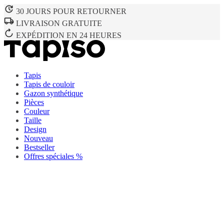
30 JOURS POUR RETOURNER
LIVRAISON GRATUITE
EXPÉDITION EN 24 HEURES
Tapis
Tapis de couloir
Gazon synthétique
Pièces
Couleur
Taille
Design
Nouveau
Bestseller
Offres spéciales %